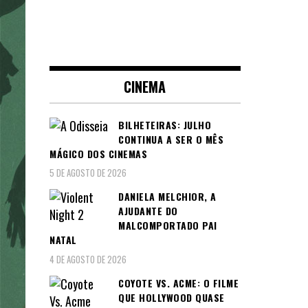
CINEMA
BILHETEIRAS: JULHO
CONTINUA A SER O MÊS
MÁGICO DOS CINEMAS
5 DE AGOSTO DE 2026
DANIELA MELCHIOR, A
AJUDANTE DO
MALCOMPORTADO PAI
NATAL
4 DE AGOSTO DE 2026
COYOTE VS. ACME: O FILME
QUE HOLLYWOOD QUASE