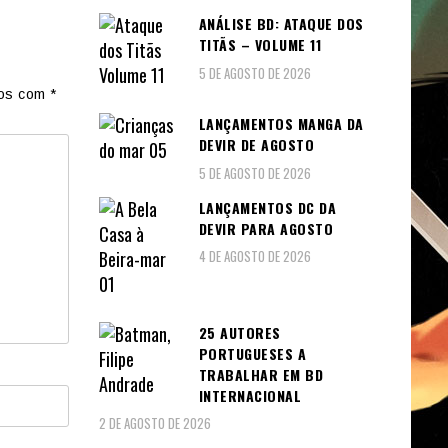
ANÁLISE BD: ATAQUE DOS
TITÃS – VOLUME 11
5 DE AGOSTO DE 2026
dos com
*
LANÇAMENTOS MANGA DA
DEVIR DE AGOSTO
5 DE AGOSTO DE 2026
LANÇAMENTOS DC DA
DEVIR PARA AGOSTO
4 DE AGOSTO DE 2026
25 AUTORES
PORTUGUESES A
TRABALHAR EM BD
INTERNACIONAL
2 DE AGOSTO DE 2026