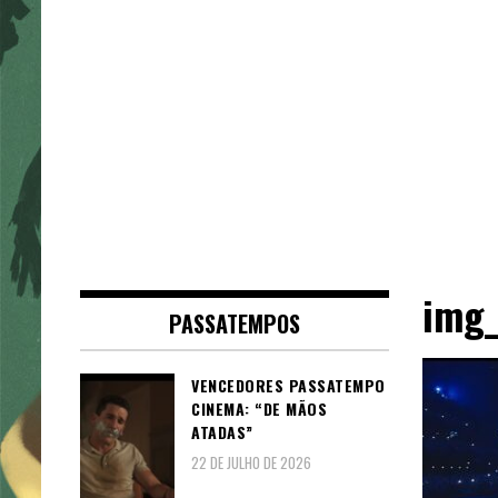
img
PASSATEMPOS
VENCEDORES PASSATEMPO
CINEMA: “DE MÃOS
ATADAS”
22 DE JULHO DE 2026