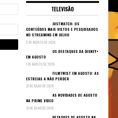
TELEVISÃO
JUSTWATCH: OS
CONTEÚDOS MAIS VISTOS E PESQUISADOS
NO STREAMING EM JULHO
5 DE AGOSTO DE 2026
OS DESTAQUES DA DISNEY+
EM AGOSTO
1 DE AGOSTO DE 2026
FILMTWIST EM AGOSTO: AS
ESTREIAS A NÃO PERDER
31 DE JULHO DE 2026
AS NOVIDADES DE AGOSTO
NA PRIME VIDEO
31 DE JULHO DE 2026
DETAQUES DE AGOSTO NA