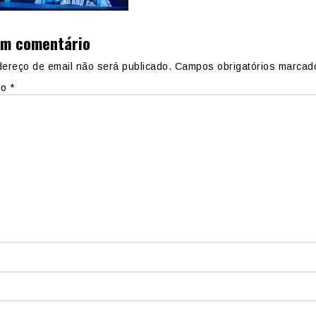
um comentário
ereço de email não será publicado.
Campos obrigatórios marca
io
*