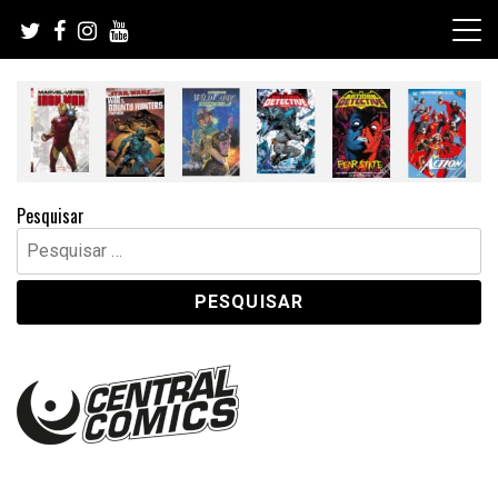
Skip
to
content
Pesquisar
Pesquisar
por: