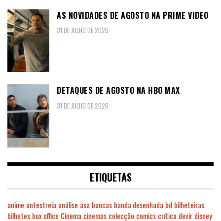
AS NOVIDADES DE AGOSTO NA PRIME VIDEO
31 DE JULHO DE 2026
DETAQUES DE AGOSTO NA HBO MAX
31 DE JULHO DE 2026
ETIQUETAS
anime
antestreia
análise
asa
bancas
banda desenhada
bd
bilheteiras
bilhetes
box office
Cinema
cinemas
colecção
comics
crítica
devir
disney