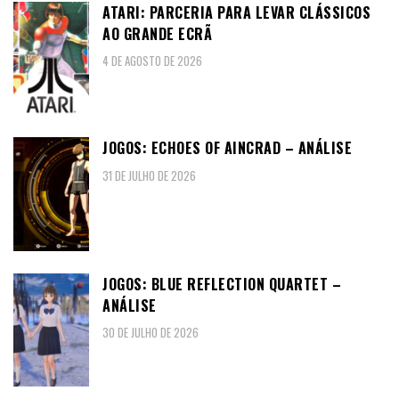
ATARI: PARCERIA PARA LEVAR CLÁSSICOS
AO GRANDE ECRÃ
4 DE AGOSTO DE 2026
JOGOS: ECHOES OF AINCRAD – ANÁLISE
31 DE JULHO DE 2026
JOGOS: BLUE REFLECTION QUARTET –
ANÁLISE
30 DE JULHO DE 2026