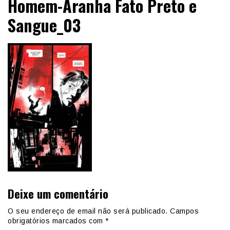
Homem-Aranha Fato Preto e
Sangue_03
Deixe um comentário
O seu endereço de email não será publicado.
Campos
obrigatórios marcados com
*