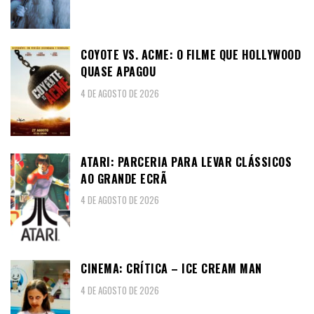
COYOTE VS. ACME: O FILME QUE HOLLYWOOD
QUASE APAGOU
4 DE AGOSTO DE 2026
ATARI: PARCERIA PARA LEVAR CLÁSSICOS
AO GRANDE ECRÃ
4 DE AGOSTO DE 2026
CINEMA: CRÍTICA – ICE CREAM MAN
4 DE AGOSTO DE 2026