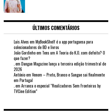
ÚLTIMOS COMENTÁRIOS
Luis Alves
em
MyBookShelf é a app portuguesa para
colecionadores de BD e livros
João Gordinho
em
Tens um A Teoria do K.O. com defeito? O
que fazer?
.
em
Dangan Magazine lança a terceira edição trimestral de
2026
António
em
Venom – Preto, Branco e Sangue sai finalmente
em Portugal
.
em
Arranca o especial “Realizadores Sem Fronteiras by
TVCine Edition”