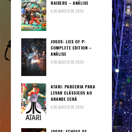
RAIDERS – ANÁLISE
6 DE AGOSTO DE 2026
JOGOS: LIES OF P:
COMPLETE EDITION –
ANÁLISE
4 DE AGOSTO DE 2026
ATARI: PARCERIA PARA
LEVAR CLÁSSICOS AO
GRANDE ECRÃ
4 DE AGOSTO DE 2026
JOGOS: ECHOES OF