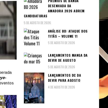
PRÉMIOS DE BANDA
DESENHADA DA
AMADORA 2026 ABREM
CANDIDATURAS
5 DE AGOSTO DE 2026
ANÁLISE BD: ATAQUE DOS
TITÃS – VOLUME 11
5 DE AGOSTO DE 2026
LANÇAMENTOS MANGA DA
DEVIR DE AGOSTO
5 DE AGOSTO DE 2026
perada
LANÇAMENTOS DC DA
ye-
DEVIR PARA AGOSTO
 eventos
4 DE AGOSTO DE 2026