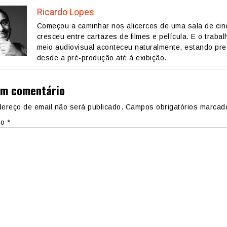
Ricardo Lopes
Começou a caminhar nos alicerces de uma sala de ci
cresceu entre cartazes de filmes e película. E o trabal
meio audiovisual aconteceu naturalmente, estando pr
desde a pré-produção até à exibição.
um comentário
ereço de email não será publicado.
Campos obrigatórios marca
io
*