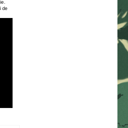
ie.
4 de