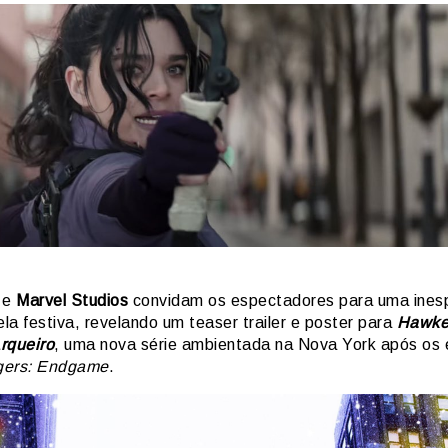
e
Marvel Studios
convidam os espectadores para uma ines
la festiva, revelando um teaser trailer e poster para
Hawke
rqueiro
, uma nova série ambientada na Nova York após os
gers: Endgame
.