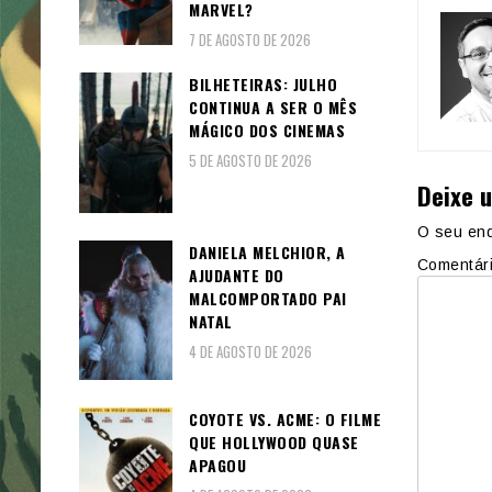
MARVEL?
7 DE AGOSTO DE 2026
BILHETEIRAS: JULHO
CONTINUA A SER O MÊS
MÁGICO DOS CINEMAS
5 DE AGOSTO DE 2026
Deixe 
O seu end
DANIELA MELCHIOR, A
Comentár
AJUDANTE DO
MALCOMPORTADO PAI
NATAL
4 DE AGOSTO DE 2026
COYOTE VS. ACME: O FILME
QUE HOLLYWOOD QUASE
APAGOU