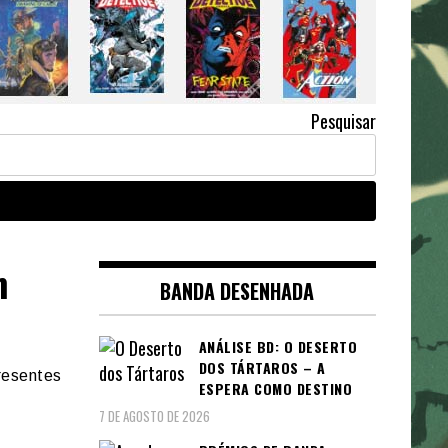
Pesquisar
m
BANDA DESENHADA
ANÁLISE BD: O DESERTO
DOS TÁRTAROS – A
resentes
ESPERA COMO DESTINO
7 DE AGOSTO DE 2026