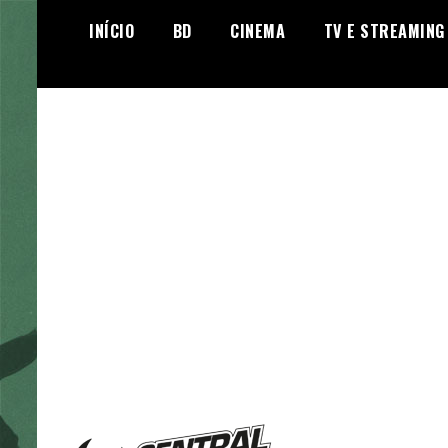
Skip
INÍCIO
BD
CINEMA
TV E STREAMING
to
content