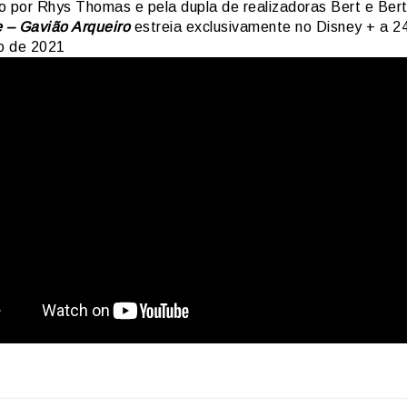
o por Rhys Thomas e pela dupla de realizadoras Bert e Bert
– Gavião Arqueiro
estreia exclusivamente no Disney + a 2
o de 2021