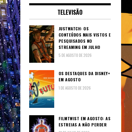
TELEVISÃO
JUSTWATCH: OS
CONTEÚDOS MAIS VISTOS E
PESQUISADOS NO
STREAMING EM JULHO
5 DE AGOSTO DE 2026
OS DESTAQUES DA DISNEY+
EM AGOSTO
1 DE AGOSTO DE 2026
FILMTWIST EM AGOSTO: AS
ESTREIAS A NÃO PERDER