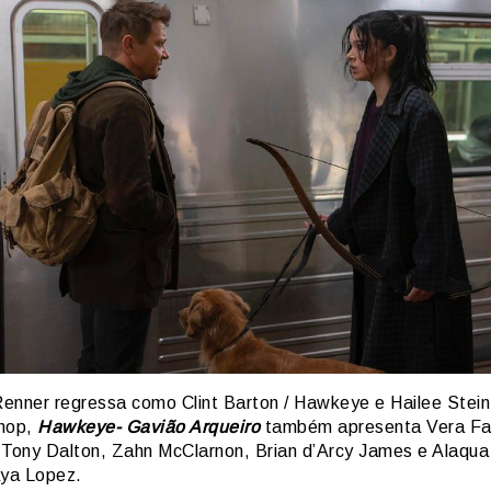
enner regressa como Clint Barton / Hawkeye e Hailee Stein
hop,
Hawkeye- Gavião Arqueiro
também apresenta Vera Fa
 Tony Dalton, Zahn McClarnon, Brian d’Arcy James e Alaqu
ya Lopez.