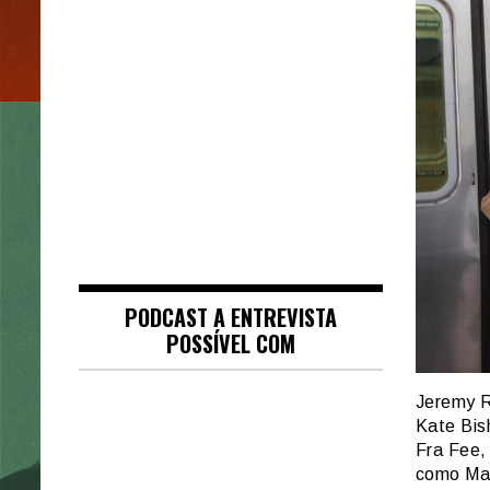
PODCAST A ENTREVISTA
POSSÍVEL COM
Jeremy R
Kate Bis
Fra Fee,
como Ma