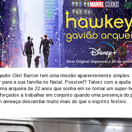
gador Clint Barton tem uma missão aparentemente simples:
r para a sua família no Natal. Possível? Talvez com a ajuda
uma arqueira de 22 anos que sonha em se tornar um super-h
 forçados a trabalhar em conjunto quando uma presença do
 ameaça descarrilar muito mais do que o espírito festivo.