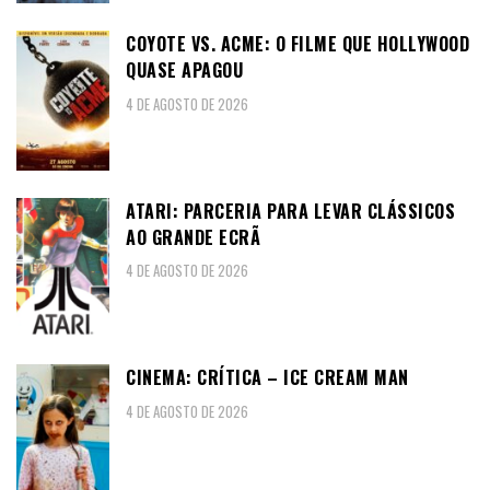
COYOTE VS. ACME: O FILME QUE HOLLYWOOD
QUASE APAGOU
4 DE AGOSTO DE 2026
ATARI: PARCERIA PARA LEVAR CLÁSSICOS
AO GRANDE ECRÃ
4 DE AGOSTO DE 2026
CINEMA: CRÍTICA – ICE CREAM MAN
4 DE AGOSTO DE 2026