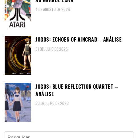
4 DE AGOSTO DE 2026
JOGOS: ECHOES OF AINCRAD – ANÁLISE
31 DE JULHO DE 2026
JOGOS: BLUE REFLECTION QUARTET –
ANÁLISE
30 DE JULHO DE 2026
Pesquisar