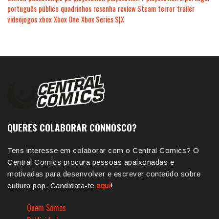
português
público
quadrinhos
resenha
review
Steam
terror
trailer
videojogos
xbox
Xbox One
Xbox Series S|X
QUERES COLABORAR CONNOSCO?
Tens interesse em colaborar com o Central Comics? O
Central Comics procura pessoas apaixonadas e
motivadas para desenvolver e escrever conteúdo sobre
cultura pop. Candidata-te
aqui
!
Quem Somos