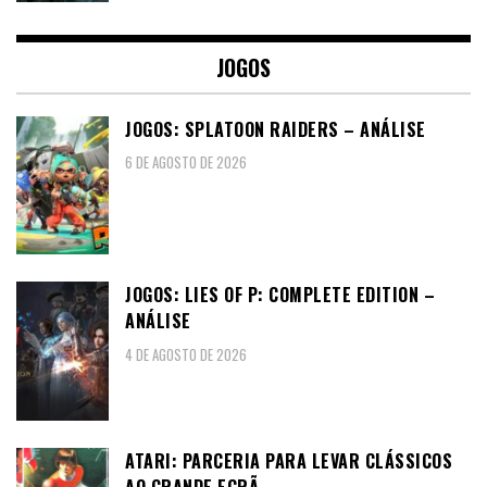
JOGOS
JOGOS: SPLATOON RAIDERS – ANÁLISE
6 DE AGOSTO DE 2026
JOGOS: LIES OF P: COMPLETE EDITION –
ANÁLISE
4 DE AGOSTO DE 2026
ATARI: PARCERIA PARA LEVAR CLÁSSICOS
AO GRANDE ECRÃ