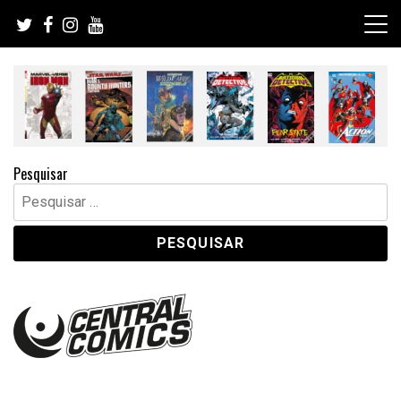
Skip
to
content
Pesquisar
Pesquisar
por: