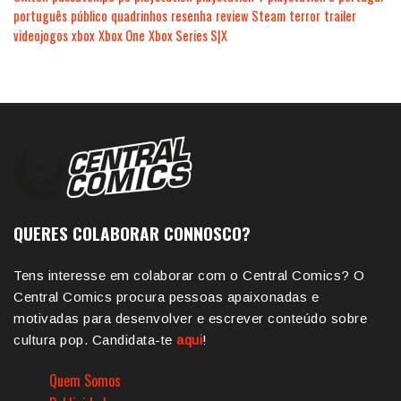
português
público
quadrinhos
resenha
review
Steam
terror
trailer
videojogos
xbox
Xbox One
Xbox Series S|X
QUERES COLABORAR CONNOSCO?
Tens interesse em colaborar com o Central Comics? O
Central Comics procura pessoas apaixonadas e
motivadas para desenvolver e escrever conteúdo sobre
cultura pop. Candidata-te
aqui
!
Quem Somos