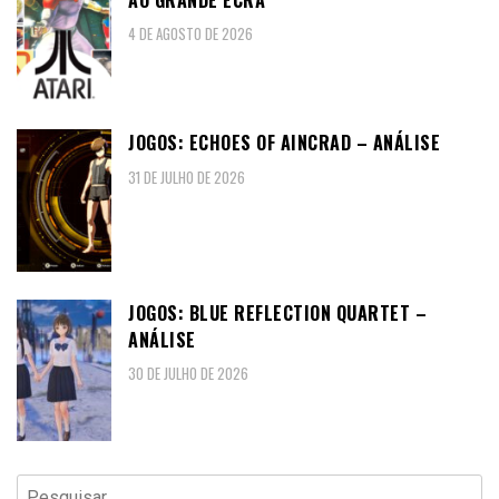
4 DE AGOSTO DE 2026
JOGOS: ECHOES OF AINCRAD – ANÁLISE
31 DE JULHO DE 2026
JOGOS: BLUE REFLECTION QUARTET –
ANÁLISE
30 DE JULHO DE 2026
Pesquisar