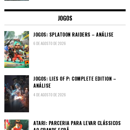
JOGOS
JOGOS: SPLATOON RAIDERS – ANÁLISE
6 DE AGOSTO DE 2026
JOGOS: LIES OF P: COMPLETE EDITION –
ANÁLISE
4 DE AGOSTO DE 2026
ATARI: PARCERIA PARA LEVAR CLÁSSICOS
AO GRANDE ECRÃ