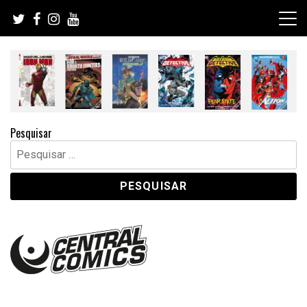
Skip
to
content
Pesquisar
Pesquisar
por: