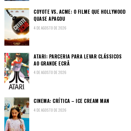
COYOTE VS. ACME: O FILME QUE HOLLYWOOD
QUASE APAGOU
4 DE AGOSTO DE 2026
ATARI: PARCERIA PARA LEVAR CLÁSSICOS
AO GRANDE ECRÃ
4 DE AGOSTO DE 2026
CINEMA: CRÍTICA – ICE CREAM MAN
4 DE AGOSTO DE 2026