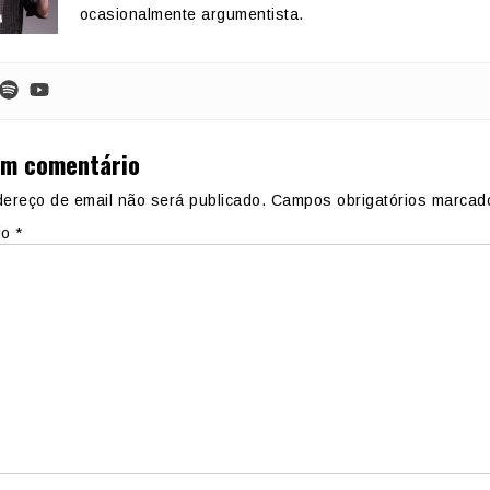
ocasionalmente argumentista.
um comentário
ereço de email não será publicado.
Campos obrigatórios marca
io
*