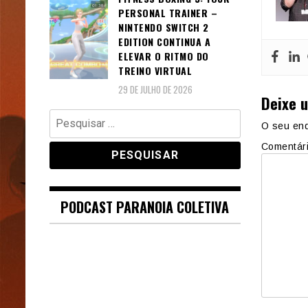
PERSONAL TRAINER –
NINTENDO SWITCH 2
EDITION CONTINUA A
ELEVAR O RITMO DO
TREINO VIRTUAL
29 DE JULHO DE 2026
Deixe 
Pesquisar
O seu end
por:
Comentár
PODCAST PARANOIA COLETIVA