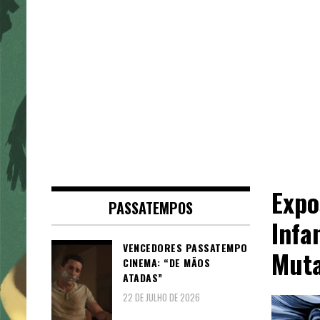
Expo
PASSATEMPOS
Infa
VENCEDORES PASSATEMPO
Muta
CINEMA: “DE MÃOS
ATADAS”
22 DE JULHO DE 2026