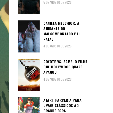
5 DE AGOSTO DE 2026
DANIELA MELCHIOR, A
AJUDANTE DO
MALCOMPORTADO PAI
NATAL
4 DE AGOSTO DE 2026
COYOTE VS. ACME: O FILME
QUE HOLLYWOOD QUASE
APAGOU
4 DE AGOSTO DE 2026
ATARI: PARCERIA PARA
LEVAR CLÁSSICOS AO
GRANDE ECRÃ