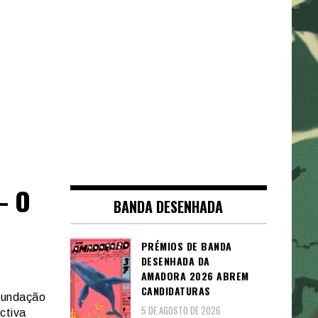
– O
BANDA DESENHADA
PRÉMIOS DE BANDA
DESENHADA DA
AMADORA 2026 ABREM
CANDIDATURAS
 Fundação
5 DE AGOSTO DE 2026
ctiva