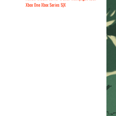
Xbox One
Xbox Series S|X