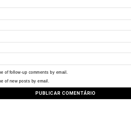
me of follow-up comments by email.
me of new posts by email.