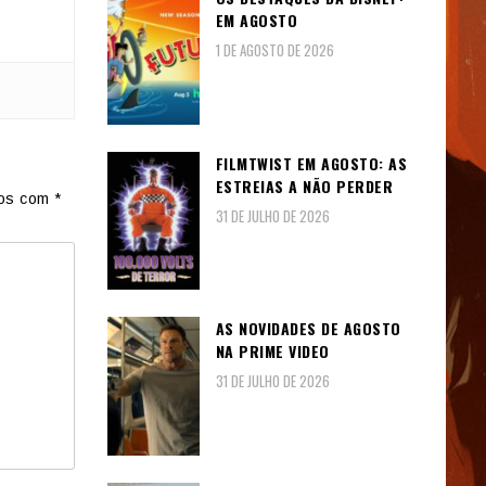
EM AGOSTO
1 DE AGOSTO DE 2026
FILMTWIST EM AGOSTO: AS
ESTREIAS A NÃO PERDER
dos com
*
31 DE JULHO DE 2026
AS NOVIDADES DE AGOSTO
NA PRIME VIDEO
31 DE JULHO DE 2026