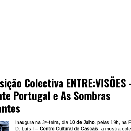
sição Colectiva ENTRE:VISÕES 
nte Portugal e As Sombras
ntes
Inaugura na 3ª-feira, dia
10 de Julho
, pelas 19h, na
D. Luís I –
Centro Cultural de Cascais
, a mostra cole