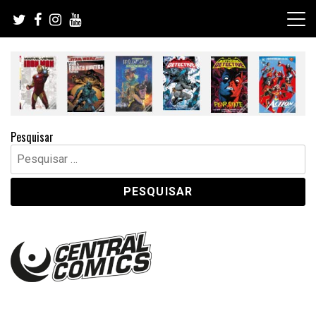
Skip
to
content
Pesquisar
Pesquisar
por: