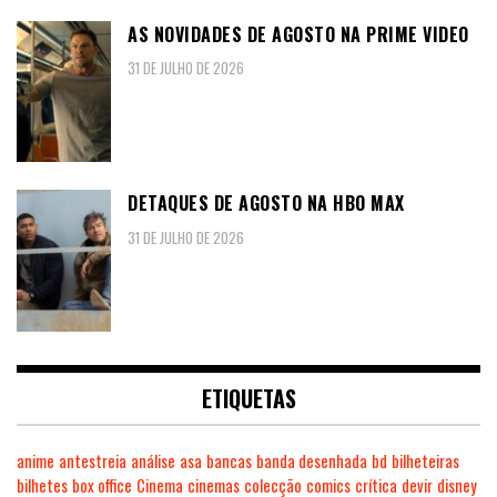
AS NOVIDADES DE AGOSTO NA PRIME VIDEO
31 DE JULHO DE 2026
DETAQUES DE AGOSTO NA HBO MAX
31 DE JULHO DE 2026
ETIQUETAS
anime
antestreia
análise
asa
bancas
banda desenhada
bd
bilheteiras
bilhetes
box office
Cinema
cinemas
colecção
comics
crítica
devir
disney