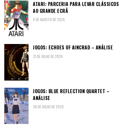
ATARI: PARCERIA PARA LEVAR CLÁSSICOS
AO GRANDE ECRÃ
4 DE AGOSTO DE 2026
JOGOS: ECHOES OF AINCRAD – ANÁLISE
31 DE JULHO DE 2026
JOGOS: BLUE REFLECTION QUARTET –
ANÁLISE
30 DE JULHO DE 2026