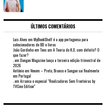
ÚLTIMOS COMENTÁRIOS
Luis Alves
em
MyBookShelf é a app portuguesa para
colecionadores de BD e livros
João Gordinho
em
Tens um A Teoria do K.O. com defeito? O
que fazer?
.
em
Dangan Magazine lança a terceira edição trimestral de
2026
António
em
Venom – Preto, Branco e Sangue sai finalmente
em Portugal
.
em
Arranca o especial “Realizadores Sem Fronteiras by
TVCine Edition”