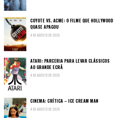
COYOTE VS. ACME: O FILME QUE HOLLYWOOD
QUASE APAGOU
4 DE AGOSTO DE 2026
ATARI: PARCERIA PARA LEVAR CLÁSSICOS
AO GRANDE ECRÃ
4 DE AGOSTO DE 2026
CINEMA: CRÍTICA – ICE CREAM MAN
4 DE AGOSTO DE 2026