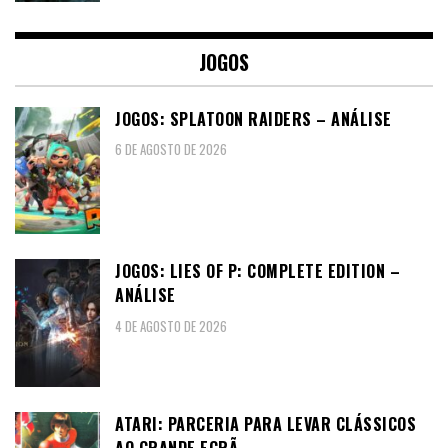
JOGOS
JOGOS: SPLATOON RAIDERS – ANÁLISE
6 DE AGOSTO DE 2026
JOGOS: LIES OF P: COMPLETE EDITION –
ANÁLISE
4 DE AGOSTO DE 2026
ATARI: PARCERIA PARA LEVAR CLÁSSICOS
AO GRANDE ECRÃ