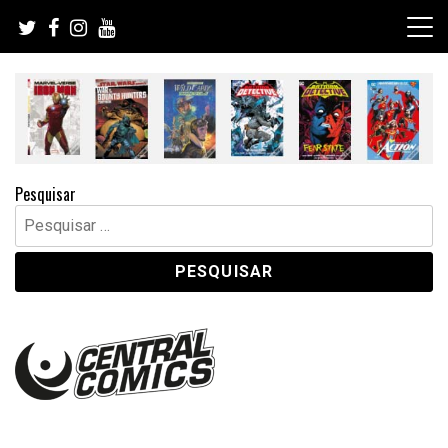
Skip
to
content
Pesquisar
Pesquisar
por: