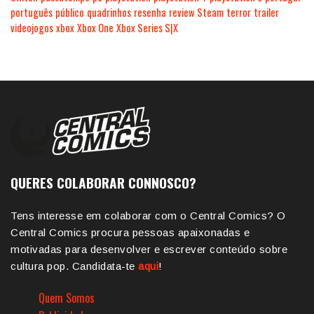
português
público
quadrinhos
resenha
review
Steam
terror
trailer
videojogos
xbox
Xbox One
Xbox Series S|X
QUERES COLABORAR CONNOSCO?
Tens interesse em colaborar com o Central Comics? O
Central Comics procura pessoas apaixonadas e
motivadas para desenvolver e escrever conteúdo sobre
cultura pop. Candidata-te
aqui
!
Quem Somos