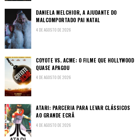
DANIELA MELCHIOR, A AJUDANTE DO
MALCOMPORTADO PAI NATAL
4 DE AGOSTO DE 2026
COYOTE VS. ACME: O FILME QUE HOLLYWOOD
QUASE APAGOU
4 DE AGOSTO DE 2026
ATARI: PARCERIA PARA LEVAR CLÁSSICOS
AO GRANDE ECRÃ
4 DE AGOSTO DE 2026