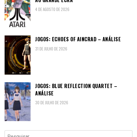
4 DE AGOSTO DE 2026
JOGOS: ECHOES OF AINCRAD – ANÁLISE
31 DE JULHO DE 2026
JOGOS: BLUE REFLECTION QUARTET –
ANÁLISE
30 DE JULHO DE 2026
Pesquisar