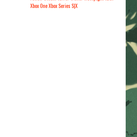
Xbox One
Xbox Series S|X