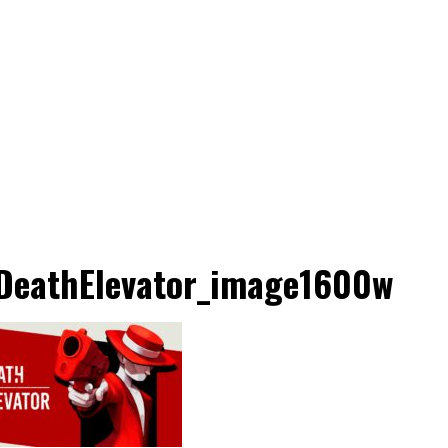
DeathElevator_image1600w