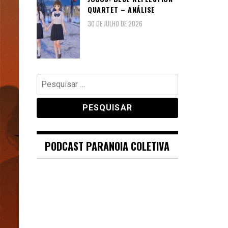
QUARTET – ANÁLISE
30 DE JULHO DE 2026
Pesquisar
por:
PODCAST PARANOIA COLETIVA