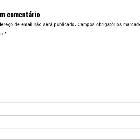
um comentário
ereço de email não será publicado.
Campos obrigatórios marca
io
*