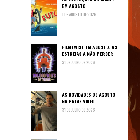
EM AGOSTO
1 DE AGOSTO DE 2026
FILMTWIST EM AGOSTO: AS
ESTREIAS A NÃO PERDER
31 DE JULHO DE 2026
AS NOVIDADES DE AGOSTO
NA PRIME VIDEO
31 DE JULHO DE 2026