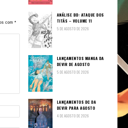
ANÁLISE BD: ATAQUE DOS
TITÃS – VOLUME 11
dos com
*
5 DE AGOSTO DE 2026
LANÇAMENTOS MANGA DA
DEVIR DE AGOSTO
5 DE AGOSTO DE 2026
LANÇAMENTOS DC DA
DEVIR PARA AGOSTO
4 DE AGOSTO DE 2026