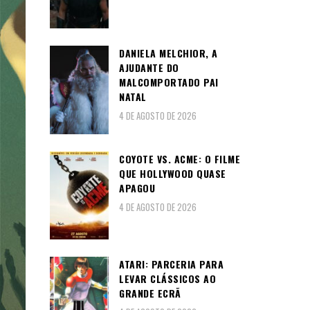
DANIELA MELCHIOR, A
AJUDANTE DO
MALCOMPORTADO PAI
NATAL
4 DE AGOSTO DE 2026
COYOTE VS. ACME: O FILME
QUE HOLLYWOOD QUASE
APAGOU
4 DE AGOSTO DE 2026
ATARI: PARCERIA PARA
LEVAR CLÁSSICOS AO
GRANDE ECRÃ