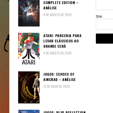
COMPLETE EDITION –
ANÁLISE
4 DE AGOSTO DE 2026
Site
ATARI: PARCERIA PARA
LEVAR CLÁSSICOS AO
GRANDE ECRÃ
4 DE AGOSTO DE 2026
JOGOS: ECHOES OF
AINCRAD – ANÁLISE
31 DE JULHO DE 2026
JOGOS: BLUE REFLECTION