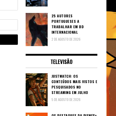
25 AUTORES
PORTUGUESES A
TRABALHAR EM BD
INTERNACIONAL
2 DE AGOSTO DE 2026
TELEVISÃO
JUSTWATCH: OS
CONTEÚDOS MAIS VISTOS E
PESQUISADOS NO
STREAMING EM JULHO
5 DE AGOSTO DE 2026
OS DESTAQUES DA DISNEY+