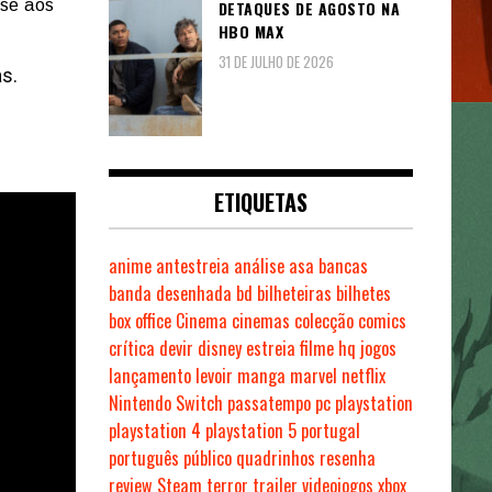
sse aos
DETAQUES DE AGOSTO NA
HBO MAX
31 DE JULHO DE 2026
s.
ETIQUETAS
anime
antestreia
análise
asa
bancas
banda desenhada
bd
bilheteiras
bilhetes
box office
Cinema
cinemas
colecção
comics
crítica
devir
disney
estreia
filme
hq
jogos
lançamento
levoir
manga
marvel
netflix
Nintendo Switch
passatempo
pc
playstation
playstation 4
playstation 5
portugal
português
público
quadrinhos
resenha
review
Steam
terror
trailer
videojogos
xbox