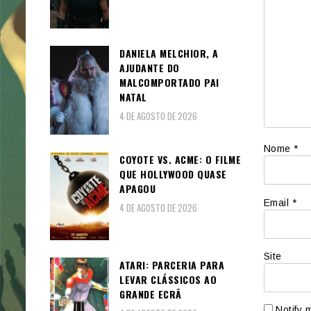
DANIELA MELCHIOR, A
AJUDANTE DO
MALCOMPORTADO PAI
NATAL
4 DE AGOSTO DE 2026
Nome
*
COYOTE VS. ACME: O FILME
QUE HOLLYWOOD QUASE
APAGOU
Email
*
4 DE AGOSTO DE 2026
Site
ATARI: PARCERIA PARA
LEVAR CLÁSSICOS AO
GRANDE ECRÃ
Notify 