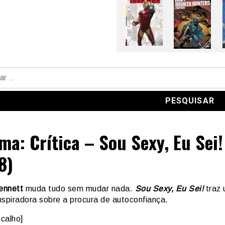
ma: Crítica – Sou Sexy, Eu Sei!
8)
ennett
muda tudo sem mudar nada.
Sou Sexy, Eu Sei!
traz
inspiradora sobre a procura de autoconfiança.
calho]