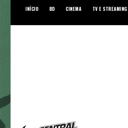
Skip
INÍCIO
BD
CINEMA
TV E STREAMING
to
content