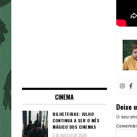
CINEMA
Deixe 
BILHETEIRAS: JULHO
O seu end
CONTINUA A SER O MÊS
MÁGICO DOS CINEMAS
Comentár
5 DE AGOSTO DE 2026