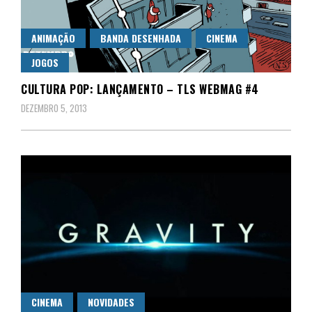
ANIMAÇÃO
BANDA DESENHADA
CINEMA
JOGOS
CULTURA POP: LANÇAMENTO – TLS WEBMAG #4
DEZEMBRO 5, 2013
CINEMA
NOVIDADES