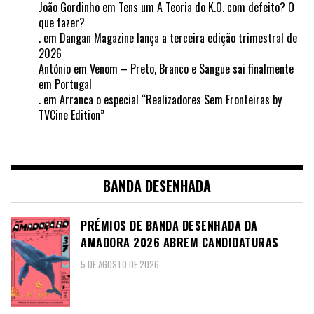
João Gordinho
em
Tens um A Teoria do K.O. com defeito? O
que fazer?
.
em
Dangan Magazine lança a terceira edição trimestral de
2026
António
em
Venom – Preto, Branco e Sangue sai finalmente
em Portugal
.
em
Arranca o especial “Realizadores Sem Fronteiras by
TVCine Edition”
BANDA DESENHADA
PRÉMIOS DE BANDA DESENHADA DA
AMADORA 2026 ABREM CANDIDATURAS
5 DE AGOSTO DE 2026