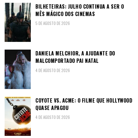
BILHETEIRAS: JULHO CONTINUA A SER O
MÊS MÁGICO DOS CINEMAS
5 DE AGOSTO DE 2026
DANIELA MELCHIOR, A AJUDANTE DO
MALCOMPORTADO PAI NATAL
4 DE AGOSTO DE 2026
COYOTE VS. ACME: O FILME QUE HOLLYWOOD
QUASE APAGOU
4 DE AGOSTO DE 2026