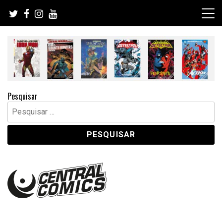
Skip
to
content
Pesquisar
Pesquisar
por: