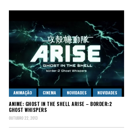
ANIMAÇÃO
CINEMA
NOVIDADES
NOVIDADES
ANIME: GHOST IN THE SHELL ARISE – BORDER:2
GHOST WHISPERS
OUTUBRO 22, 2013