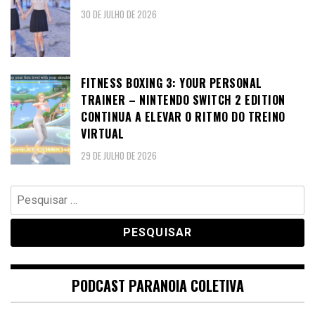
30 DE JULHO DE 2026
FITNESS BOXING 3: YOUR PERSONAL
TRAINER – NINTENDO SWITCH 2 EDITION
CONTINUA A ELEVAR O RITMO DO TREINO
VIRTUAL
29 DE JULHO DE 2026
Pesquisar
por:
PODCAST PARANOIA COLETIVA