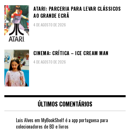
ATARI: PARCERIA PARA LEVAR CLÁSSICOS
AO GRANDE ECRÃ
4 DE AGOSTO DE 2026
CINEMA: CRÍTICA – ICE CREAM MAN
4 DE AGOSTO DE 2026
ÚLTIMOS COMENTÁRIOS
Luis Alves
em
MyBookShelf é a app portuguesa para
colecionadores de BD e livros