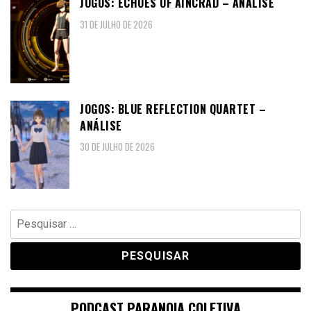
JOGOS: ECHOES OF AINCRAD – ANÁLISE
31 DE JULHO DE 2026
JOGOS: BLUE REFLECTION QUARTET –
ANÁLISE
30 DE JULHO DE 2026
Pesquisar
por:
PODCAST PARANOIA COLETIVA