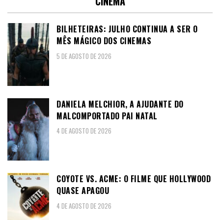
CINEMA
BILHETEIRAS: JULHO CONTINUA A SER O
MÊS MÁGICO DOS CINEMAS
5 DE AGOSTO DE 2026
DANIELA MELCHIOR, A AJUDANTE DO
MALCOMPORTADO PAI NATAL
4 DE AGOSTO DE 2026
COYOTE VS. ACME: O FILME QUE HOLLYWOOD
QUASE APAGOU
4 DE AGOSTO DE 2026