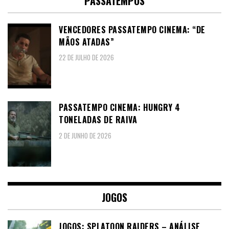
PASSATEMPOS
VENCEDORES PASSATEMPO CINEMA: “DE
MÃOS ATADAS”
22 DE JULHO DE 2026
PASSATEMPO CINEMA: HUNGRY 4
TONELADAS DE RAIVA
2 DE JUNHO DE 2026
JOGOS
JOGOS: SPLATOON RAIDERS – ANÁLISE