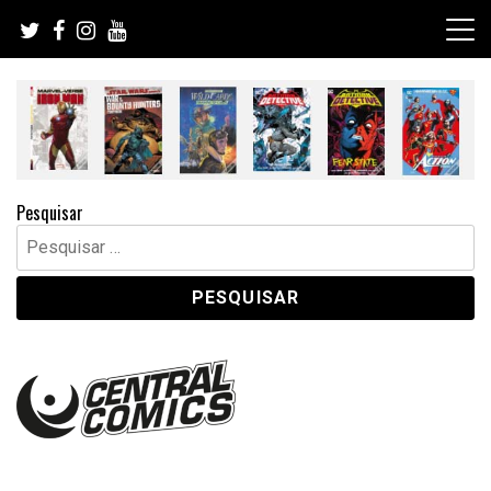
Skip
to
content
Pesquisar
Pesquisar
por: