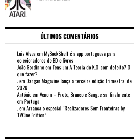
ÚLTIMOS COMENTÁRIOS
Luis Alves
em
MyBookShelf é a app portuguesa para
colecionadores de BD e livros
João Gordinho
em
Tens um A Teoria do K.O. com defeito? O
que fazer?
.
em
Dangan Magazine lança a terceira edição trimestral de
2026
António
em
Venom – Preto, Branco e Sangue sai finalmente
em Portugal
.
em
Arranca o especial “Realizadores Sem Fronteiras by
TVCine Edition”