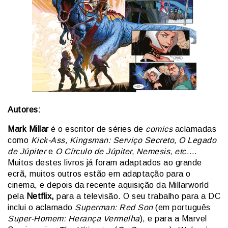
Autores:
Mark Millar
é o escritor de séries de
comics
aclamadas
como
Kick-Ass, Kingsman: Serviço Secreto, O Legado
de Júpiter
e
O Círculo de Júpiter, Nemesis, etc…
.
Muitos destes livros já foram adaptados ao grande
ecrã, muitos outros estão em adaptação para o
cinema, e depois da recente aquisição da Millarworld
pela
Netflix,
para a televisão. O seu trabalho para a DC
inclui o aclamado
Superman: Red Son
(em português
Super-Homem: Herança Vermelha
), e para a Marvel