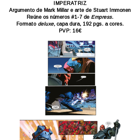
IMPERATRIZ
Argumento de Mark Millar e arte de Stuart Immonen
Reúne os números #1-7 de
Empress
.
Formato
deluxe,
capa dura, 192 pgs. a cores.
PVP: 16€