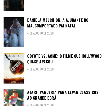
DANIELA MELCHIOR, A AJUDANTE DO
MALCOMPORTADO PAI NATAL
4 DE AGOSTO DE 2026
COYOTE VS. ACME: O FILME QUE HOLLYWOOD
QUASE APAGOU
4 DE AGOSTO DE 2026
ATARI: PARCERIA PARA LEVAR CLÁSSICOS
AO GRANDE ECRÃ
4 DE AGOSTO DE 2026