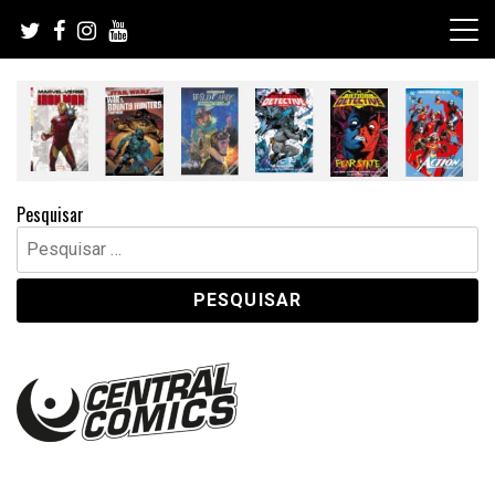
Skip
to
content
Pesquisar
Pesquisar
por: