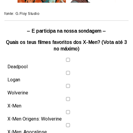
fonte: G.Floy Studio
– E participa na nossa sondagem –
Quais os teus filmes favoritos dos X-Men? (Vota até 3
no máximo)
Deadpool
Logan
Wolverine
X-Men
X-Men Origens: Wolverine
X-Men: Apocalipse