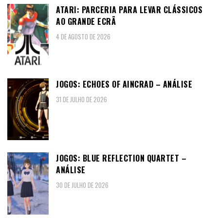
ATARI: PARCERIA PARA LEVAR CLÁSSICOS
AO GRANDE ECRÃ
4 DE AGOSTO DE 2026
JOGOS: ECHOES OF AINCRAD – ANÁLISE
31 DE JULHO DE 2026
JOGOS: BLUE REFLECTION QUARTET –
ANÁLISE
30 DE JULHO DE 2026