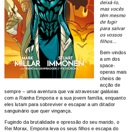
deixá-lo,
mas vocês
têm mesmo
de fugir
para salvar
os vossos
filhos…
Bem-vindos
a um dos
space-
operas mais
cheios de
acção de
sempre – uma aventura que vai atravessar galáxias
com a Rainha Emporia e a sua jovem família, enquanto
eles lutam para sobreviver e escapar a um ditador
sanguinário que quer vingança.
Fugindo da brutalidade e opressão do seu marido, o
Rei Morax, Emporia leva os seus filhos e escapa do