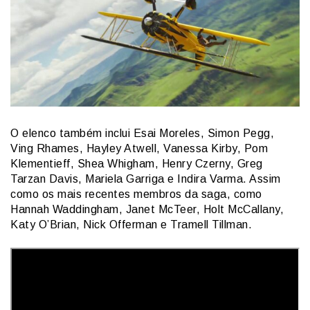
O elenco também inclui Esai Moreles, Simon Pegg,
Ving Rhames, Hayley Atwell, Vanessa Kirby, Pom
Klementieff, Shea Whigham, Henry Czerny, Greg
Tarzan Davis, Mariela Garriga e Indira Varma. Assim
como os mais recentes membros da saga, como
Hannah Waddingham, Janet McTeer, Holt McCallany,
Katy O’Brian, Nick Offerman e Tramell Tillman.