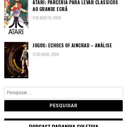
ATARI: PARCERIA PARA LEVAR CLÁSSICOS
AO GRANDE ECRÃ
4 DE AGOSTO, 2026
JOGOS: ECHOES OF AINCRAD – ANÁLISE
31 DE JULHO, 2026
Pesquisar
por:
PODCAST PARANOIA COLETIVA