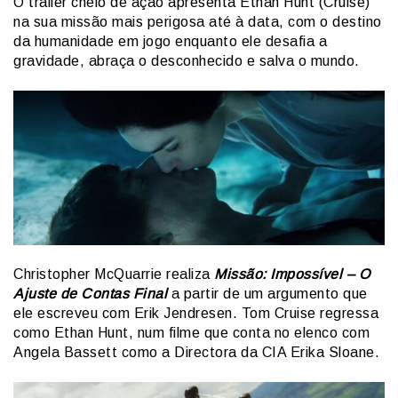
O trailer cheio de ação apresenta Ethan Hunt (Cruise)
na sua missão mais perigosa até à data, com o destino
da humanidade em jogo enquanto ele desafia a
gravidade, abraça o desconhecido e salva o mundo.
Christopher McQuarrie realiza
Missão: Impossível – O
Ajuste de Contas Final
a partir de um argumento que
ele escreveu com Erik Jendresen. Tom Cruise regressa
como Ethan Hunt, num filme que conta no elenco com
Angela Bassett como a Directora da CIA Erika Sloane.