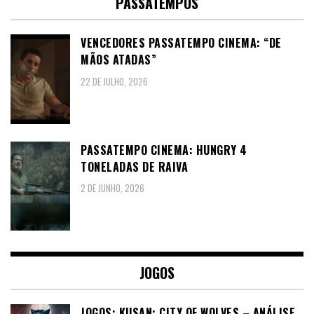
PASSATEMPOS
VENCEDORES PASSATEMPO CINEMA: “DE
MÃOS ATADAS”
22 DE JULHO, 2026
PASSATEMPO CINEMA: HUNGRY 4
TONELADAS DE RAIVA
2 DE JUNHO, 2026
JOGOS
JOGOS: KUSAN: CITY OF WOLVES – ANÁLISE