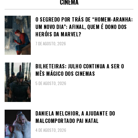
CINEMA
O SEGREDO POR TRÁS DE “HOMEM-ARANHA:
UM NOVO DIA”: AFINAL, QUEM É DONO DOS
HERÓIS DA MARVEL?
7 DE AGOSTO, 2026
BILHETEIRAS: JULHO CONTINUA A SER O
MÊS MÁGICO DOS CINEMAS
5 DE AGOSTO, 2026
DANIELA MELCHIOR, A AJUDANTE DO
MALCOMPORTADO PAI NATAL
4 DE AGOSTO, 2026