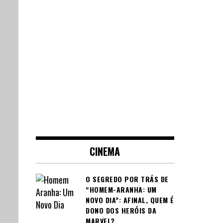
CINEMA
O SEGREDO POR TRÁS DE
“HOMEM-ARANHA: UM
NOVO DIA”: AFINAL, QUEM É
DONO DOS HERÓIS DA
MARVEL?