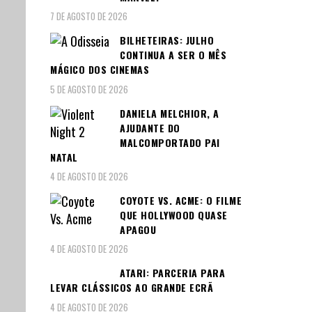
7 DE AGOSTO DE 2026
BILHETEIRAS: JULHO
CONTINUA A SER O MÊS
MÁGICO DOS CINEMAS
5 DE AGOSTO DE 2026
DANIELA MELCHIOR, A
AJUDANTE DO
MALCOMPORTADO PAI
NATAL
4 DE AGOSTO DE 2026
COYOTE VS. ACME: O FILME
QUE HOLLYWOOD QUASE
APAGOU
4 DE AGOSTO DE 2026
ATARI: PARCERIA PARA
LEVAR CLÁSSICOS AO GRANDE ECRÃ
4 DE AGOSTO DE 2026