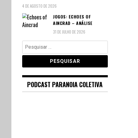
4 DE AGOSTO DE 2026
JOGOS: ECHOES OF
AINCRAD – ANÁLISE
31 DE JULHO DE 2026
Pesquisar
por:
PODCAST PARANOIA COLETIVA