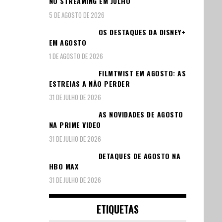
NO STREAMING EM JULHO
5 DE AGOSTO DE 2026
OS DESTAQUES DA DISNEY+
EM AGOSTO
1 DE AGOSTO DE 2026
FILMTWIST EM AGOSTO: AS
ESTREIAS A NÃO PERDER
31 DE JULHO DE 2026
AS NOVIDADES DE AGOSTO
NA PRIME VIDEO
31 DE JULHO DE 2026
DETAQUES DE AGOSTO NA
HBO MAX
31 DE JULHO DE 2026
ETIQUETAS