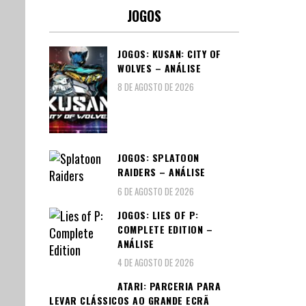
JOGOS
JOGOS: KUSAN: CITY OF
WOLVES – ANÁLISE
8 DE AGOSTO DE 2026
JOGOS: SPLATOON
RAIDERS – ANÁLISE
6 DE AGOSTO DE 2026
JOGOS: LIES OF P:
COMPLETE EDITION –
ANÁLISE
4 DE AGOSTO DE 2026
ATARI: PARCERIA PARA
LEVAR CLÁSSICOS AO GRANDE ECRÃ