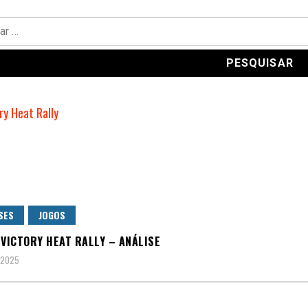
SES
JOGOS
 VICTORY HEAT RALLY – ANÁLISE
 2025