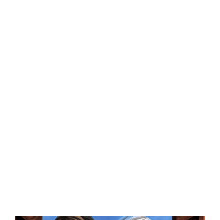
Central Comics
Banda Desenhada, Cinema, Animação, TV, Videojogos