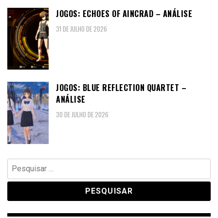
JOGOS: ECHOES OF AINCRAD – ANÁLISE
31 DE JULHO DE 2026
JOGOS: BLUE REFLECTION QUARTET –
ANÁLISE
30 DE JULHO DE 2026
Pesquisar
por: