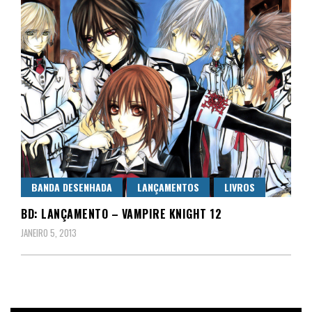
BANDA DESENHADA
LANÇAMENTOS
LIVROS
BD: LANÇAMENTO – VAMPIRE KNIGHT 12
JANEIRO 5, 2013