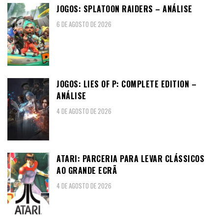
JOGOS: SPLATOON RAIDERS – ANÁLISE
6 DE AGOSTO DE 2026
JOGOS: LIES OF P: COMPLETE EDITION –
ANÁLISE
4 DE AGOSTO DE 2026
ATARI: PARCERIA PARA LEVAR CLÁSSICOS
AO GRANDE ECRÃ
4 DE AGOSTO DE 2026