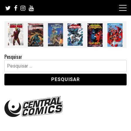
Skip
to
content
Pesquisar
Pesquisar
por: