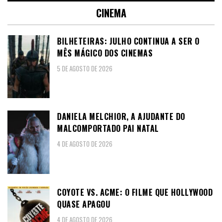
CINEMA
BILHETEIRAS: JULHO CONTINUA A SER O
MÊS MÁGICO DOS CINEMAS
5 DE AGOSTO DE 2026
DANIELA MELCHIOR, A AJUDANTE DO
MALCOMPORTADO PAI NATAL
4 DE AGOSTO DE 2026
COYOTE VS. ACME: O FILME QUE HOLLYWOOD
QUASE APAGOU
4 DE AGOSTO DE 2026