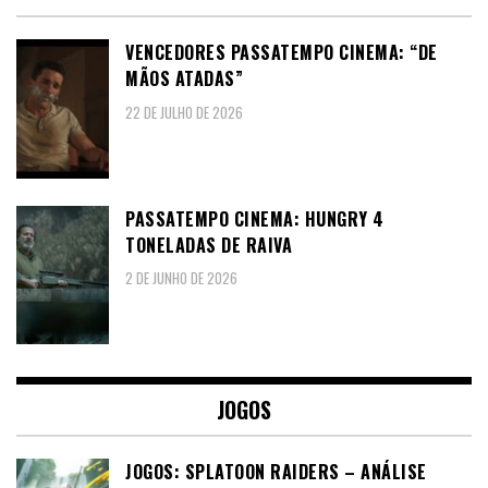
VENCEDORES PASSATEMPO CINEMA: “DE
MÃOS ATADAS”
22 DE JULHO DE 2026
PASSATEMPO CINEMA: HUNGRY 4
TONELADAS DE RAIVA
2 DE JUNHO DE 2026
JOGOS
JOGOS: SPLATOON RAIDERS – ANÁLISE