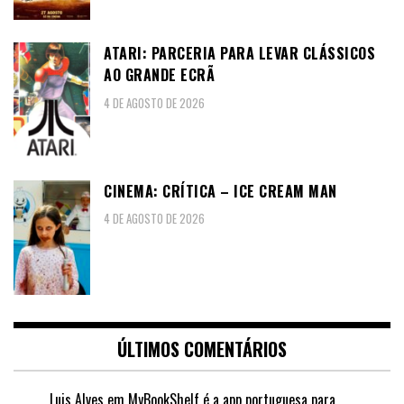
ATARI: PARCERIA PARA LEVAR CLÁSSICOS
AO GRANDE ECRÃ
4 DE AGOSTO DE 2026
CINEMA: CRÍTICA – ICE CREAM MAN
4 DE AGOSTO DE 2026
ÚLTIMOS COMENTÁRIOS
Luis Alves
em
MyBookShelf é a app portuguesa para