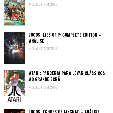
6 DE AGOSTO DE 2026
JOGOS: LIES OF P: COMPLETE EDITION –
ANÁLISE
4 DE AGOSTO DE 2026
ATARI: PARCERIA PARA LEVAR CLÁSSICOS
AO GRANDE ECRÃ
4 DE AGOSTO DE 2026
JOGOS: ECHOES OF AINCRAD – ANÁLISE