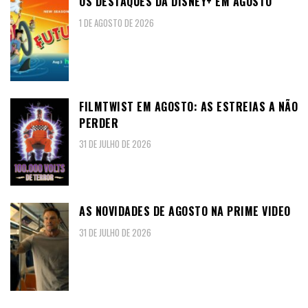
OS DESTAQUES DA DISNEY+ EM AGOSTO
1 DE AGOSTO DE 2026
FILMTWIST EM AGOSTO: AS ESTREIAS A NÃO
PERDER
31 DE JULHO DE 2026
AS NOVIDADES DE AGOSTO NA PRIME VIDEO
31 DE JULHO DE 2026