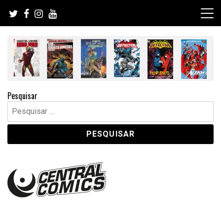
Skip
to
content
Pesquisar
Pesquisar
por: