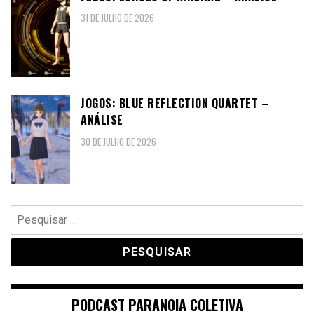
31 DE JULHO DE 2026
JOGOS: BLUE REFLECTION QUARTET –
ANÁLISE
30 DE JULHO DE 2026
Pesquisar
por:
PODCAST PARANOIA COLETIVA