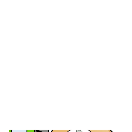
Central Comics
Banda Desenhada, Cinema, Animação, TV, Videojogos