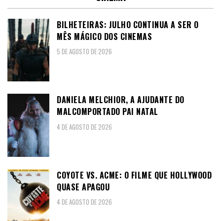
BILHETEIRAS: JULHO CONTINUA A SER O
MÊS MÁGICO DOS CINEMAS
5 DE AGOSTO DE 2026
DANIELA MELCHIOR, A AJUDANTE DO
MALCOMPORTADO PAI NATAL
4 DE AGOSTO DE 2026
COYOTE VS. ACME: O FILME QUE HOLLYWOOD
QUASE APAGOU
4 DE AGOSTO DE 2026