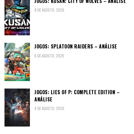
JOGOS: KUSAN: CITY OF WOLVES – ANÁLISE
8 DE AGOSTO, 2026
JOGOS: SPLATOON RAIDERS – ANÁLISE
6 DE AGOSTO, 2026
JOGOS: LIES OF P: COMPLETE EDITION –
ANÁLISE
4 DE AGOSTO, 2026