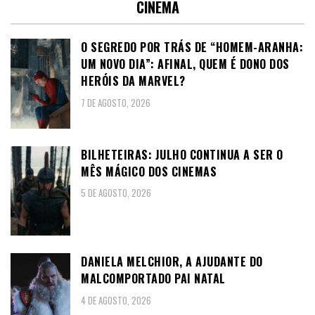
CINEMA
O SEGREDO POR TRÁS DE “HOMEM-ARANHA:
UM NOVO DIA”: AFINAL, QUEM É DONO DOS
HERÓIS DA MARVEL?
7 DE AGOSTO, 2026
BILHETEIRAS: JULHO CONTINUA A SER O
MÊS MÁGICO DOS CINEMAS
5 DE AGOSTO, 2026
DANIELA MELCHIOR, A AJUDANTE DO
MALCOMPORTADO PAI NATAL
4 DE AGOSTO, 2026