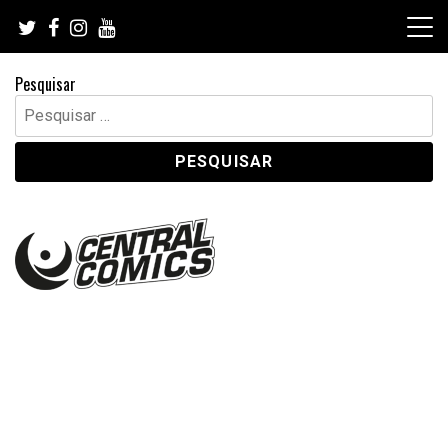
Skip
to
content
Pesquisar
Pesquisar
por: