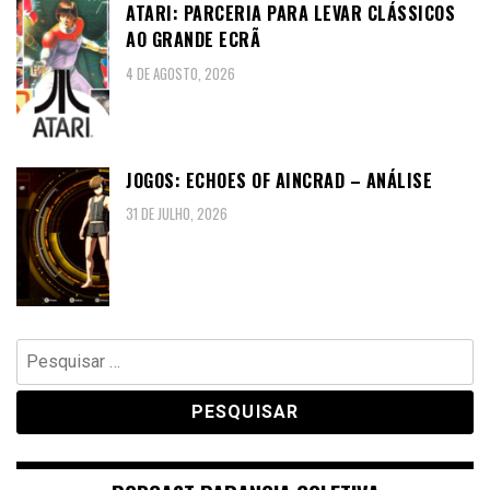
ATARI: PARCERIA PARA LEVAR CLÁSSICOS
AO GRANDE ECRÃ
4 DE AGOSTO, 2026
JOGOS: ECHOES OF AINCRAD – ANÁLISE
31 DE JULHO, 2026
Pesquisar
por: