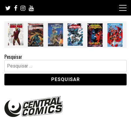
Skip
to
content
Pesquisar
Pesquisar
por: