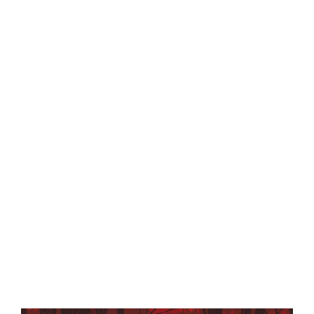
Central Comics
Banda Desenhada, Cinema, Animação, TV, Videojogos