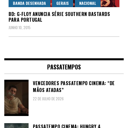
BANDA DESENHADA
GERAIS
NACIONAL
BD: G-FLOY ANUNCIA SÉRIE SOUTHERN BASTARDS
PARA PORTUGAL
JUNHO 10, 2015
PASSATEMPOS
VENCEDORES PASSATEMPO CINEMA: “DE
MÃOS ATADAS”
22 DE JULHO DE 2026
PASSATEMPO CINEMA: HUNGRY 4