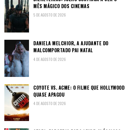
MÊS MÁGICO DOS CINEMAS
5 DE AGOSTO DE 2026
DANIELA MELCHIOR, A AJUDANTE DO
MALCOMPORTADO PAI NATAL
4 DE AGOSTO DE 2026
COYOTE VS. ACME: O FILME QUE HOLLYWOOD
QUASE APAGOU
4 DE AGOSTO DE 2026