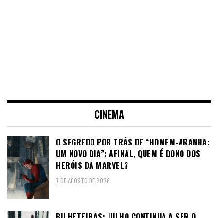
CINEMA
O SEGREDO POR TRÁS DE “HOMEM-ARANHA:
UM NOVO DIA”: AFINAL, QUEM É DONO DOS
HERÓIS DA MARVEL?
7 DE AGOSTO DE 2026
BILHETEIRAS: JULHO CONTINUA A SER O