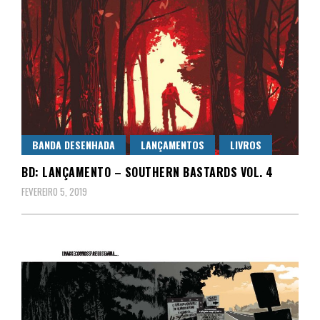
BANDA DESENHADA
LANÇAMENTOS
LIVROS
BD: LANÇAMENTO – SOUTHERN BASTARDS VOL. 4
FEVEREIRO 5, 2019