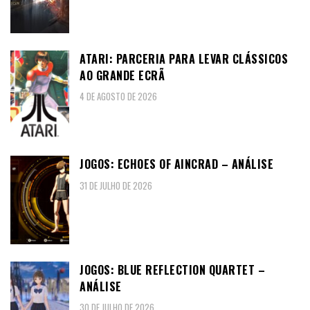
ATARI: PARCERIA PARA LEVAR CLÁSSICOS
AO GRANDE ECRÃ
4 DE AGOSTO DE 2026
JOGOS: ECHOES OF AINCRAD – ANÁLISE
31 DE JULHO DE 2026
JOGOS: BLUE REFLECTION QUARTET –
ANÁLISE
30 DE JULHO DE 2026