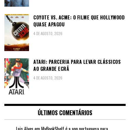
COYOTE VS. ACME: O FILME QUE HOLLYWOOD
QUASE APAGOU
4 DE AGOSTO, 2026
ATARI: PARCERIA PARA LEVAR CLÁSSICOS
AO GRANDE ECRÃ
4 DE AGOSTO, 2026
ÚLTIMOS COMENTÁRIOS
Luis Alves
em
MyBookShelf é a app portuguesa para