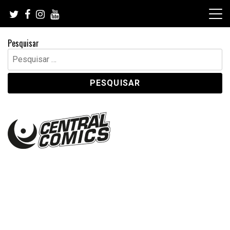
Skip
to
content
Pesquisar
Pesquisar
por: