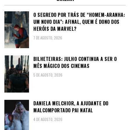
O SEGREDO POR TRÁS DE “HOMEM-ARANHA:
UM NOVO DIA”: AFINAL, QUEM É DONO DOS
HERÓIS DA MARVEL?
7 DE AGOSTO, 2026
BILHETEIRAS: JULHO CONTINUA A SER O
MÊS MÁGICO DOS CINEMAS
5 DE AGOSTO, 2026
DANIELA MELCHIOR, A AJUDANTE DO
MALCOMPORTADO PAI NATAL
4 DE AGOSTO, 2026