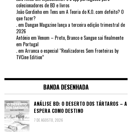
colecionadores de BD e livros
João Gordinho
em
Tens um A Teoria do K.O. com defeito? O
que fazer?
.
em
Dangan Magazine lança a terceira edição trimestral de
2026
António
em
Venom – Preto, Branco e Sangue sai finalmente
em Portugal
.
em
Arranca o especial “Realizadores Sem Fronteiras by
TVCine Edition”
BANDA DESENHADA
ANÁLISE BD: O DESERTO DOS TÁRTAROS – A
ESPERA COMO DESTINO
7 DE AGOSTO, 2026