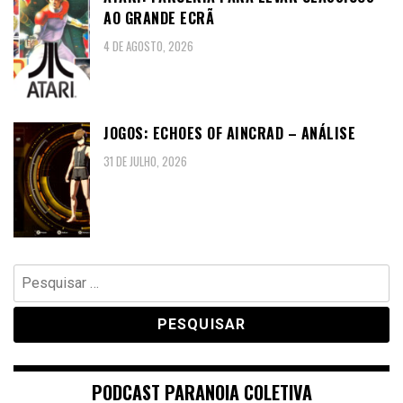
AO GRANDE ECRÃ
4 DE AGOSTO, 2026
JOGOS: ECHOES OF AINCRAD – ANÁLISE
31 DE JULHO, 2026
Pesquisar
por:
PODCAST PARANOIA COLETIVA