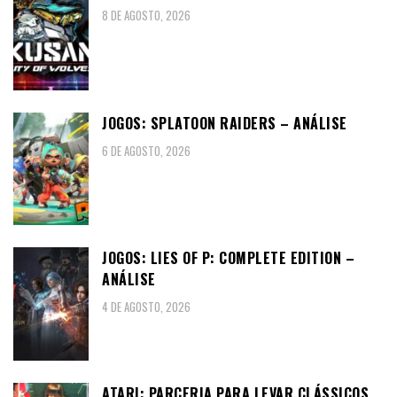
8 DE AGOSTO, 2026
JOGOS: SPLATOON RAIDERS – ANÁLISE
6 DE AGOSTO, 2026
JOGOS: LIES OF P: COMPLETE EDITION –
ANÁLISE
4 DE AGOSTO, 2026
ATARI: PARCERIA PARA LEVAR CLÁSSICOS