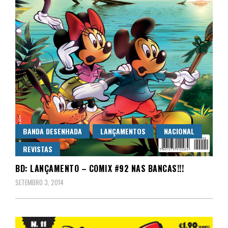
BANDA DESENHADA
LANÇAMENTOS
NACIONAL
REVISTAS
BD: LANÇAMENTO – COMIX #92 NAS BANCAS!!!
SETEMBRO 3, 2014