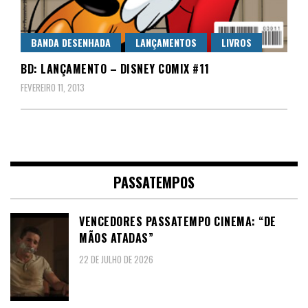
BANDA DESENHADA
LANÇAMENTOS
LIVROS
BD: LANÇAMENTO – DISNEY COMIX #11
FEVEREIRO 11, 2013
PASSATEMPOS
VENCEDORES PASSATEMPO CINEMA: “DE
MÃOS ATADAS”
22 DE JULHO DE 2026