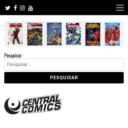
Skip
to
content
Pesquisar
Pesquisar
por: