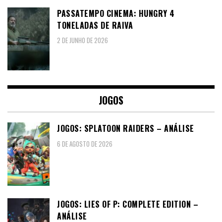
PASSATEMPO CINEMA: HUNGRY 4
TONELADAS DE RAIVA
2 DE JUNHO DE 2026
JOGOS
JOGOS: SPLATOON RAIDERS – ANÁLISE
6 DE AGOSTO DE 2026
JOGOS: LIES OF P: COMPLETE EDITION –
ANÁLISE