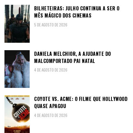
BILHETEIRAS: JULHO CONTINUA A SER O
MÊS MÁGICO DOS CINEMAS
5 DE AGOSTO DE 2026
DANIELA MELCHIOR, A AJUDANTE DO
MALCOMPORTADO PAI NATAL
4 DE AGOSTO DE 2026
COYOTE VS. ACME: O FILME QUE HOLLYWOOD
QUASE APAGOU
4 DE AGOSTO DE 2026