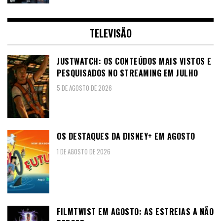
TELEVISÃO
JUSTWATCH: OS CONTEÚDOS MAIS VISTOS E
PESQUISADOS NO STREAMING EM JULHO
5 DE AGOSTO DE 2026
OS DESTAQUES DA DISNEY+ EM AGOSTO
1 DE AGOSTO DE 2026
FILMTWIST EM AGOSTO: AS ESTREIAS A NÃO