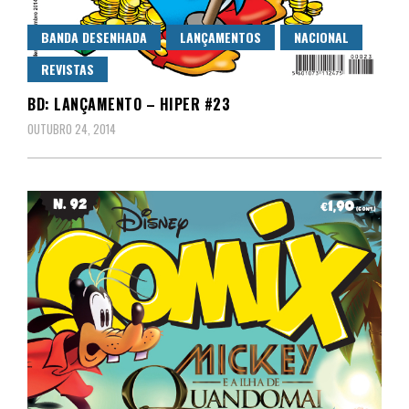
BANDA DESENHADA
LANÇAMENTOS
NACIONAL
REVISTAS
BD: LANÇAMENTO – HIPER #23
OUTUBRO 24, 2014