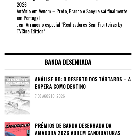
2026
António
em
Venom – Preto, Branco e Sangue sai finalmente
em Portugal
.
em
Arranca o especial “Realizadores Sem Fronteiras by
TVCine Edition”
BANDA DESENHADA
ANÁLISE BD: O DESERTO DOS TÁRTAROS – A
ESPERA COMO DESTINO
7 DE AGOSTO, 2026
PRÉMIOS DE BANDA DESENHADA DA
AMADORA 2026 ABREM CANDIDATURAS