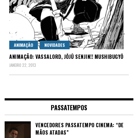
ANIMAÇÃO
NOVIDADES
ANIMAÇÃO: VASSALORD, JŌJŪ SENJIN!! MUSHIBUGYŌ
JANEIRO 22, 2013
PASSATEMPOS
VENCEDORES PASSATEMPO CINEMA: “DE
MÃOS ATADAS”