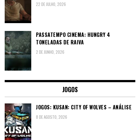
22 DE JULHO, 2026
PASSATEMPO CINEMA: HUNGRY 4
TONELADAS DE RAIVA
2 DE JUNHO, 2026
JOGOS
JOGOS: KUSAN: CITY OF WOLVES – ANÁLISE
8 DE AGOSTO, 2026