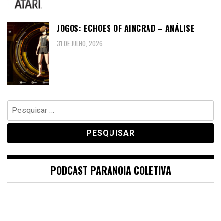
JOGOS: ECHOES OF AINCRAD – ANÁLISE
31 DE JULHO, 2026
Pesquisar
por:
PODCAST PARANOIA COLETIVA