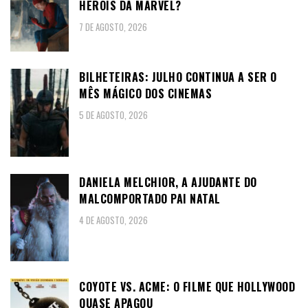
HERÓIS DA MARVEL?
7 DE AGOSTO, 2026
BILHETEIRAS: JULHO CONTINUA A SER O
MÊS MÁGICO DOS CINEMAS
5 DE AGOSTO, 2026
DANIELA MELCHIOR, A AJUDANTE DO
MALCOMPORTADO PAI NATAL
4 DE AGOSTO, 2026
COYOTE VS. ACME: O FILME QUE HOLLYWOOD
QUASE APAGOU