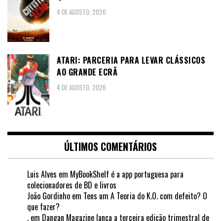
4 DE AGOSTO, 2026
ATARI: PARCERIA PARA LEVAR CLÁSSICOS
AO GRANDE ECRÃ
4 DE AGOSTO, 2026
ÚLTIMOS COMENTÁRIOS
Luis Alves
em
MyBookShelf é a app portuguesa para
colecionadores de BD e livros
João Gordinho
em
Tens um A Teoria do K.O. com defeito? O
que fazer?
.
em
Dangan Magazine lança a terceira edição trimestral de