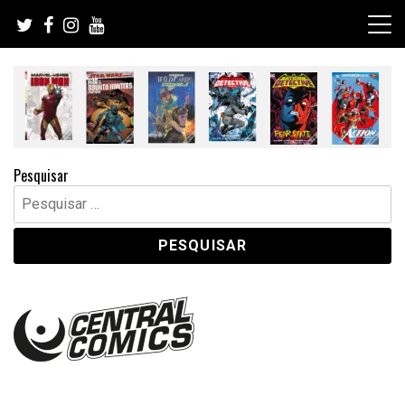
Skip
to
content
Pesquisar
Pesquisar
por: