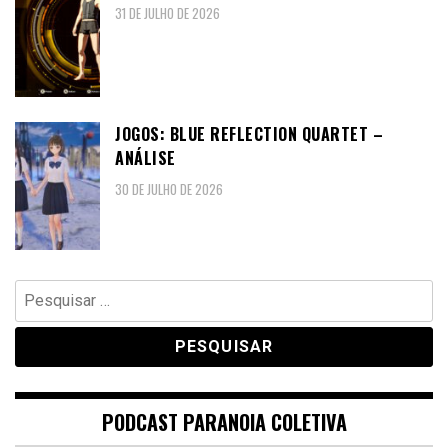
31 DE JULHO DE 2026
JOGOS: BLUE REFLECTION QUARTET –
ANÁLISE
30 DE JULHO DE 2026
Pesquisar
por:
PODCAST PARANOIA COLETIVA