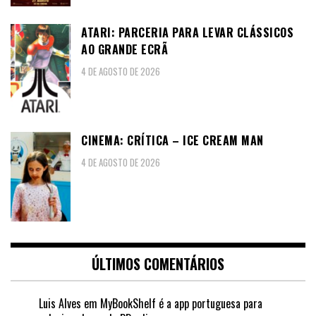
ATARI: PARCERIA PARA LEVAR CLÁSSICOS
AO GRANDE ECRÃ
4 DE AGOSTO DE 2026
CINEMA: CRÍTICA – ICE CREAM MAN
4 DE AGOSTO DE 2026
ÚLTIMOS COMENTÁRIOS
Luis Alves
em
MyBookShelf é a app portuguesa para