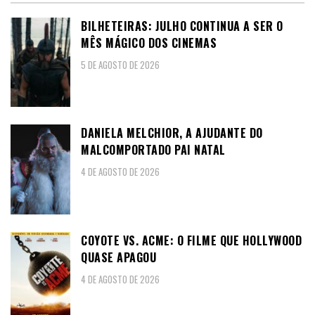
BILHETEIRAS: JULHO CONTINUA A SER O
MÊS MÁGICO DOS CINEMAS
5 DE AGOSTO DE 2026
DANIELA MELCHIOR, A AJUDANTE DO
MALCOMPORTADO PAI NATAL
4 DE AGOSTO DE 2026
COYOTE VS. ACME: O FILME QUE HOLLYWOOD
QUASE APAGOU
4 DE AGOSTO DE 2026