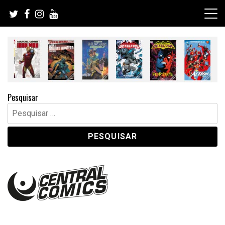
Skip
to
content
Pesquisar
Pesquisar
por: