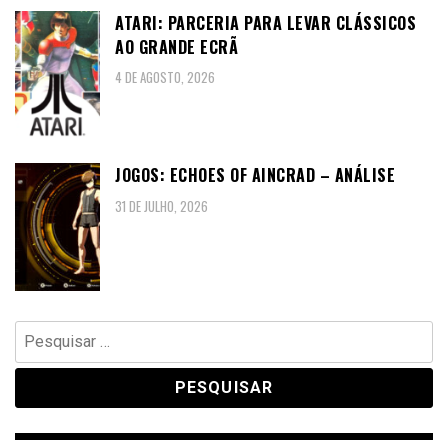
ATARI: PARCERIA PARA LEVAR CLÁSSICOS
AO GRANDE ECRÃ
4 DE AGOSTO, 2026
JOGOS: ECHOES OF AINCRAD – ANÁLISE
31 DE JULHO, 2026
Pesquisar
por: