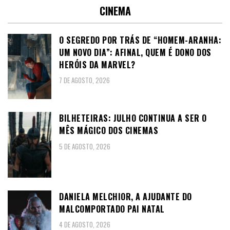
CINEMA
O SEGREDO POR TRÁS DE “HOMEM-ARANHA:
UM NOVO DIA”: AFINAL, QUEM É DONO DOS
HERÓIS DA MARVEL?
7 DE AGOSTO, 2026
BILHETEIRAS: JULHO CONTINUA A SER O
MÊS MÁGICO DOS CINEMAS
5 DE AGOSTO, 2026
DANIELA MELCHIOR, A AJUDANTE DO
MALCOMPORTADO PAI NATAL
4 DE AGOSTO, 2026