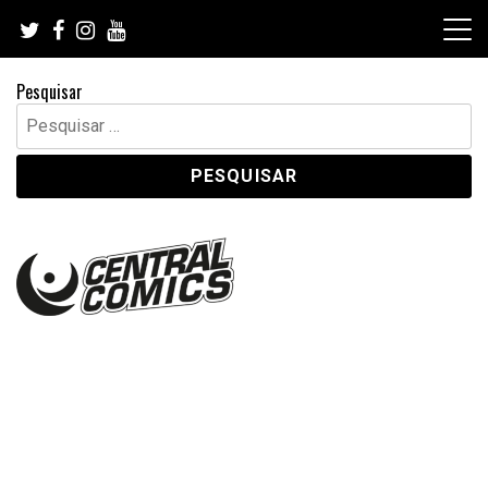
Skip
to
content
Pesquisar
Pesquisar
por: