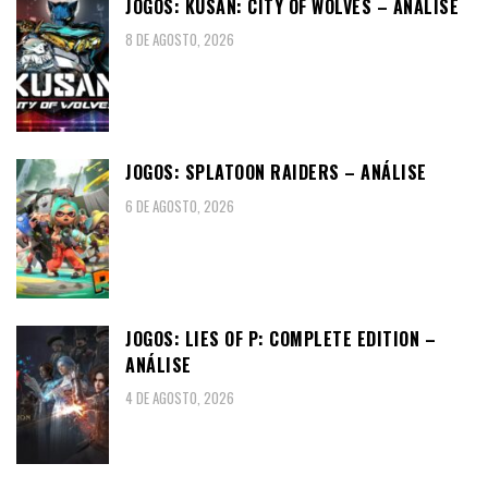
JOGOS: KUSAN: CITY OF WOLVES – ANÁLISE
8 DE AGOSTO, 2026
JOGOS: SPLATOON RAIDERS – ANÁLISE
6 DE AGOSTO, 2026
JOGOS: LIES OF P: COMPLETE EDITION –
ANÁLISE
4 DE AGOSTO, 2026