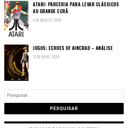
ATARI: PARCERIA PARA LEVAR CLÁSSICOS
AO GRANDE ECRÃ
4 DE AGOSTO, 2026
JOGOS: ECHOES OF AINCRAD – ANÁLISE
31 DE JULHO, 2026
Pesquisar
por: