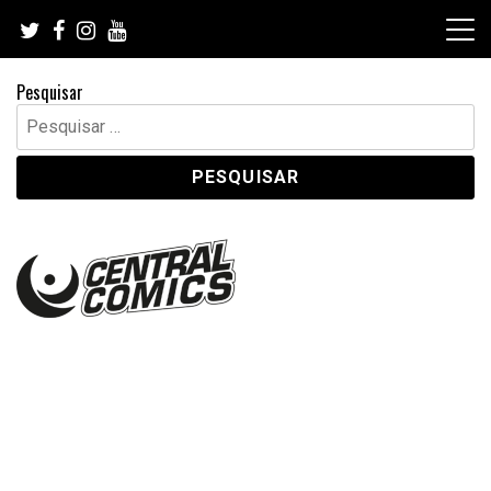
Skip
to
content
Pesquisar
Pesquisar
por: