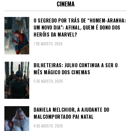
CINEMA
O SEGREDO POR TRÁS DE “HOMEM-ARANHA:
UM NOVO DIA”: AFINAL, QUEM É DONO DOS
HERÓIS DA MARVEL?
7 DE AGOSTO, 2026
BILHETEIRAS: JULHO CONTINUA A SER O
MÊS MÁGICO DOS CINEMAS
5 DE AGOSTO, 2026
DANIELA MELCHIOR, A AJUDANTE DO
MALCOMPORTADO PAI NATAL
4 DE AGOSTO, 2026