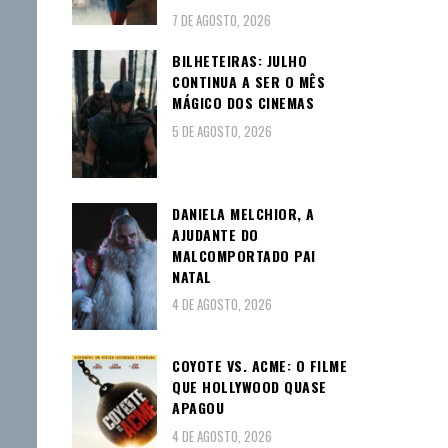
7 DE AGOSTO, 2026
BILHETEIRAS: JULHO
CONTINUA A SER O MÊS
MÁGICO DOS CINEMAS
5 DE AGOSTO, 2026
DANIELA MELCHIOR, A
AJUDANTE DO
MALCOMPORTADO PAI
NATAL
4 DE AGOSTO, 2026
COYOTE VS. ACME: O FILME
QUE HOLLYWOOD QUASE
APAGOU
4 DE AGOSTO, 2026