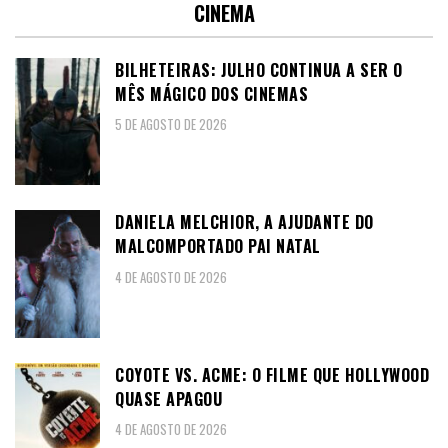
CINEMA
BILHETEIRAS: JULHO CONTINUA A SER O
MÊS MÁGICO DOS CINEMAS
5 DE AGOSTO DE 2026
DANIELA MELCHIOR, A AJUDANTE DO
MALCOMPORTADO PAI NATAL
4 DE AGOSTO DE 2026
COYOTE VS. ACME: O FILME QUE HOLLYWOOD
QUASE APAGOU
4 DE AGOSTO DE 2026