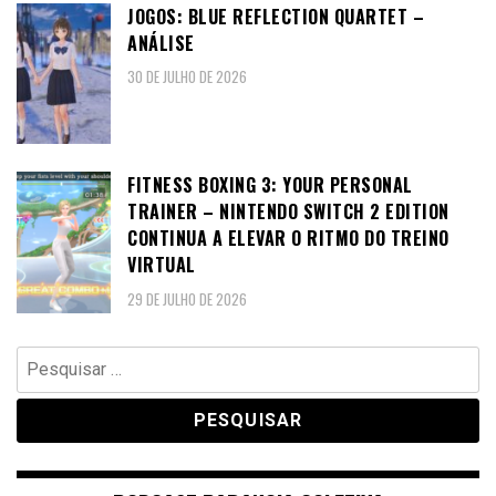
JOGOS: BLUE REFLECTION QUARTET –
ANÁLISE
30 DE JULHO DE 2026
FITNESS BOXING 3: YOUR PERSONAL
TRAINER – NINTENDO SWITCH 2 EDITION
CONTINUA A ELEVAR O RITMO DO TREINO
VIRTUAL
29 DE JULHO DE 2026
Pesquisar
por: