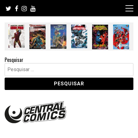
Skip
to
content
Pesquisar
Pesquisar
por: