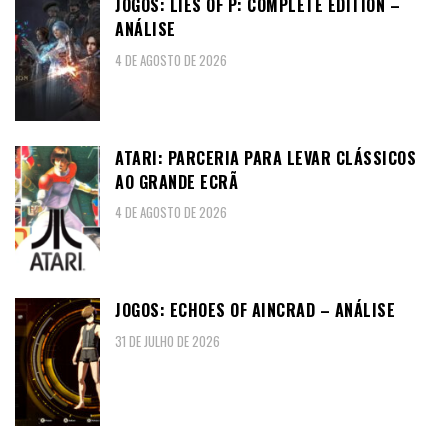
JOGOS: LIES OF P: COMPLETE EDITION –
ANÁLISE
4 DE AGOSTO DE 2026
ATARI: PARCERIA PARA LEVAR CLÁSSICOS
AO GRANDE ECRÃ
4 DE AGOSTO DE 2026
JOGOS: ECHOES OF AINCRAD – ANÁLISE
31 DE JULHO DE 2026