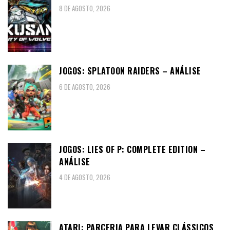
8 DE AGOSTO, 2026
JOGOS: SPLATOON RAIDERS – ANÁLISE
6 DE AGOSTO, 2026
JOGOS: LIES OF P: COMPLETE EDITION –
ANÁLISE
4 DE AGOSTO, 2026
ATARI: PARCERIA PARA LEVAR CLÁSSICOS