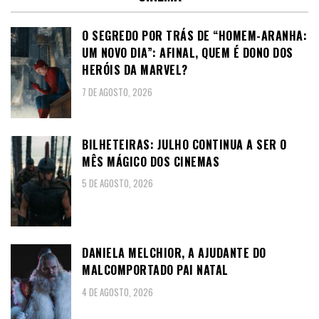
O SEGREDO POR TRÁS DE “HOMEM-ARANHA:
UM NOVO DIA”: AFINAL, QUEM É DONO DOS
HERÓIS DA MARVEL?
7 DE AGOSTO, 2026
BILHETEIRAS: JULHO CONTINUA A SER O
MÊS MÁGICO DOS CINEMAS
5 DE AGOSTO, 2026
DANIELA MELCHIOR, A AJUDANTE DO
MALCOMPORTADO PAI NATAL
4 DE AGOSTO, 2026