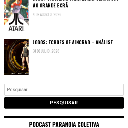
AO GRANDE ECRÃ
4 DE AGOSTO, 2026
JOGOS: ECHOES OF AINCRAD – ANÁLISE
31 DE JULHO, 2026
Pesquisar
por:
PODCAST PARANOIA COLETIVA