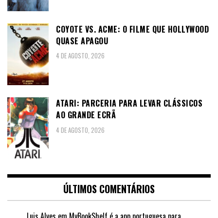
COYOTE VS. ACME: O FILME QUE HOLLYWOOD
QUASE APAGOU
4 DE AGOSTO, 2026
ATARI: PARCERIA PARA LEVAR CLÁSSICOS
AO GRANDE ECRÃ
4 DE AGOSTO, 2026
ÚLTIMOS COMENTÁRIOS
Luis Alves
em
MyBookShelf é a app portuguesa para