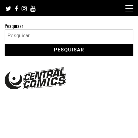
Skip
to
content
Pesquisar
Pesquisar
por: