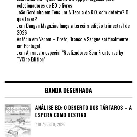
colecionadores de BD e livros
João Gordinho
em
Tens um A Teoria do K.O. com defeito? O
que fazer?
.
em
Dangan Magazine lança a terceira edição trimestral de
2026
António
em
Venom – Preto, Branco e Sangue sai finalmente
em Portugal
.
em
Arranca o especial “Realizadores Sem Fronteiras by
TVCine Edition”
BANDA DESENHADA
ANÁLISE BD: O DESERTO DOS TÁRTAROS – A
ESPERA COMO DESTINO
7 DE AGOSTO, 2026