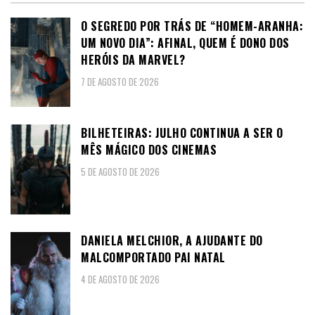
O SEGREDO POR TRÁS DE “HOMEM-ARANHA:
UM NOVO DIA”: AFINAL, QUEM É DONO DOS
HERÓIS DA MARVEL?
7 DE AGOSTO DE 2026
BILHETEIRAS: JULHO CONTINUA A SER O
MÊS MÁGICO DOS CINEMAS
5 DE AGOSTO DE 2026
DANIELA MELCHIOR, A AJUDANTE DO
MALCOMPORTADO PAI NATAL
4 DE AGOSTO DE 2026