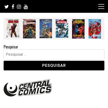
Skip
to
content
Pesquisar
Pesquisar
por: