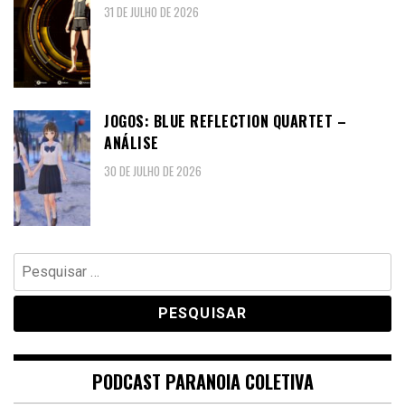
31 DE JULHO DE 2026
JOGOS: BLUE REFLECTION QUARTET –
ANÁLISE
30 DE JULHO DE 2026
Pesquisar
por:
PODCAST PARANOIA COLETIVA