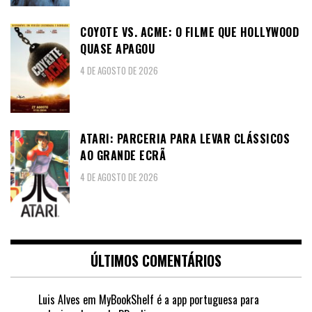
COYOTE VS. ACME: O FILME QUE HOLLYWOOD
QUASE APAGOU
4 DE AGOSTO DE 2026
ATARI: PARCERIA PARA LEVAR CLÁSSICOS
AO GRANDE ECRÃ
4 DE AGOSTO DE 2026
ÚLTIMOS COMENTÁRIOS
Luis Alves
em
MyBookShelf é a app portuguesa para