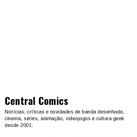
Central Comics
Notícias, críticas e novidades de banda desenhada,
cinema, séries, animação, videojogos e cultura geek
desde 2001.