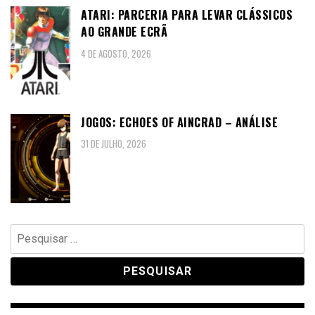
ATARI: PARCERIA PARA LEVAR CLÁSSICOS
AO GRANDE ECRÃ
4 DE AGOSTO, 2026
JOGOS: ECHOES OF AINCRAD – ANÁLISE
31 DE JULHO, 2026
Pesquisar
por: