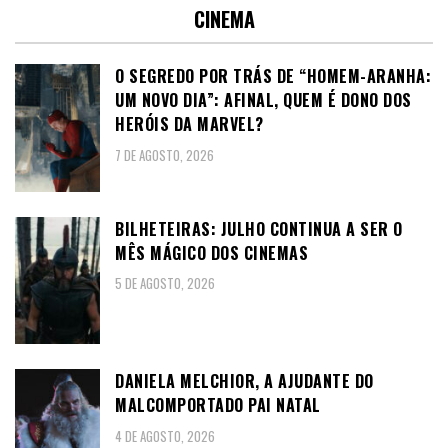
CINEMA
O SEGREDO POR TRÁS DE “HOMEM-ARANHA:
UM NOVO DIA”: AFINAL, QUEM É DONO DOS
HERÓIS DA MARVEL?
7 DE AGOSTO, 2026
BILHETEIRAS: JULHO CONTINUA A SER O
MÊS MÁGICO DOS CINEMAS
5 DE AGOSTO, 2026
DANIELA MELCHIOR, A AJUDANTE DO
MALCOMPORTADO PAI NATAL
4 DE AGOSTO, 2026