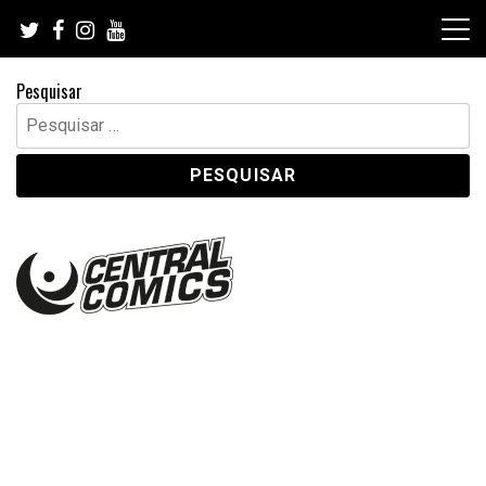
Skip
to
content
Pesquisar
Pesquisar
por: