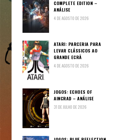
COMPLETE EDITION –
ANÁLISE
4 DE AGOSTO DE 2026
ATARI: PARCERIA PARA
LEVAR CLÁSSICOS AO
GRANDE ECRÃ
4 DE AGOSTO DE 2026
JOGOS: ECHOES OF
AINCRAD – ANÁLISE
31 DE JULHO DE 2026
JOGOS: BLUE REFLECTION