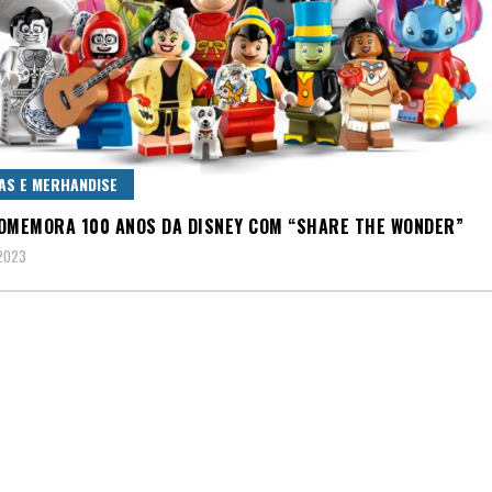
AS E MERHANDISE
OMEMORA 100 ANOS DA DISNEY COM “SHARE THE WONDER”
2023