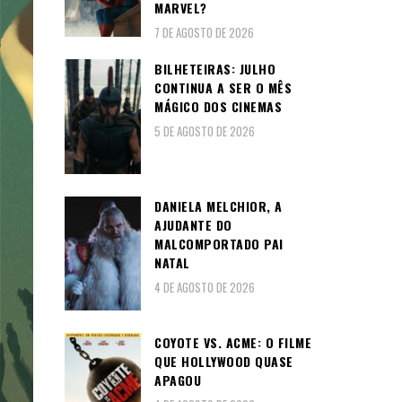
MARVEL?
7 DE AGOSTO DE 2026
BILHETEIRAS: JULHO
CONTINUA A SER O MÊS
MÁGICO DOS CINEMAS
5 DE AGOSTO DE 2026
DANIELA MELCHIOR, A
AJUDANTE DO
MALCOMPORTADO PAI
NATAL
4 DE AGOSTO DE 2026
COYOTE VS. ACME: O FILME
QUE HOLLYWOOD QUASE
APAGOU