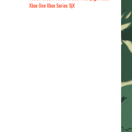
Xbox One
Xbox Series S|X