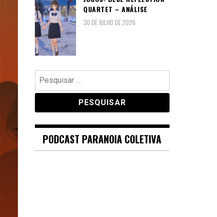
QUARTET – ANÁLISE
30 DE JULHO DE 2026
Pesquisar
por:
PODCAST PARANOIA COLETIVA