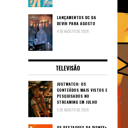
LANÇAMENTOS DC DA
DEVIR PARA AGOSTO
4 DE AGOSTO DE 2026
TELEVISÃO
JUSTWATCH: OS
CONTEÚDOS MAIS VISTOS E
PESQUISADOS NO
STREAMING EM JULHO
5 DE AGOSTO DE 2026
OS DESTAQUES DA DISNEY+