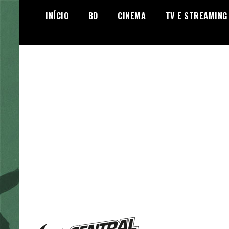
Skip
INÍCIO
BD
CINEMA
TV E STREAMING
to
content