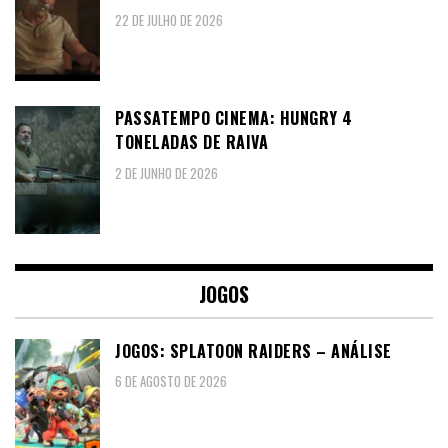
22 DE JULHO DE 2026
PASSATEMPO CINEMA: HUNGRY 4
TONELADAS DE RAIVA
2 DE JUNHO DE 2026
JOGOS
JOGOS: SPLATOON RAIDERS – ANÁLISE
6 DE AGOSTO DE 2026