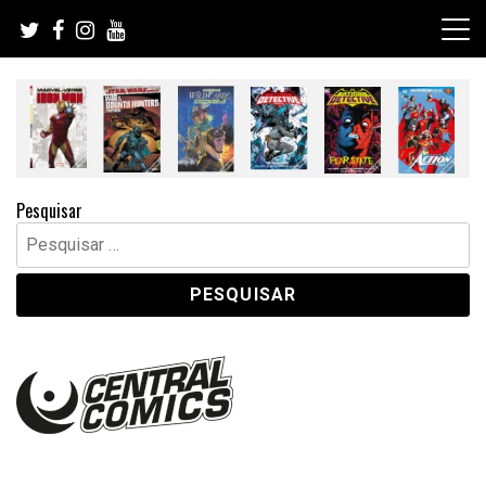
Skip
to
content
Pesquisar
Pesquisar
por: