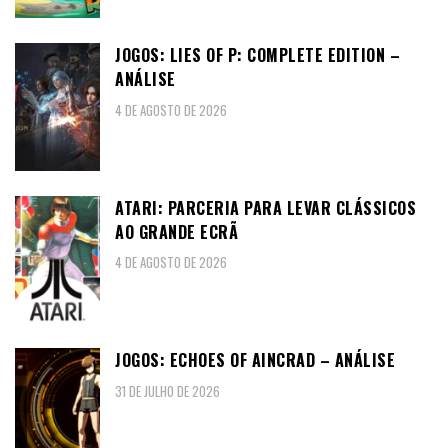
JOGOS: LIES OF P: COMPLETE EDITION –
ANÁLISE
4 DE AGOSTO DE 2026
ATARI: PARCERIA PARA LEVAR CLÁSSICOS
AO GRANDE ECRÃ
4 DE AGOSTO DE 2026
JOGOS: ECHOES OF AINCRAD – ANÁLISE
31 DE JULHO DE 2026