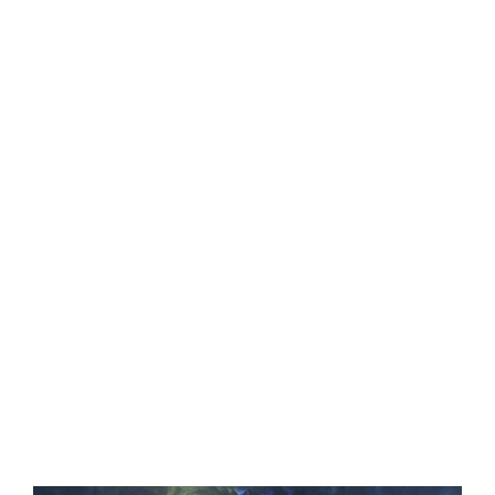
Central Comics
Banda Desenhada, Cinema, Animação, TV, Videojogos