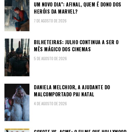
UM NOVO DIA”: AFINAL, QUEM É DONO DOS
HERÓIS DA MARVEL?
7 DE AGOSTO DE 2026
BILHETEIRAS: JULHO CONTINUA A SER O
MÊS MÁGICO DOS CINEMAS
5 DE AGOSTO DE 2026
DANIELA MELCHIOR, A AJUDANTE DO
MALCOMPORTADO PAI NATAL
4 DE AGOSTO DE 2026