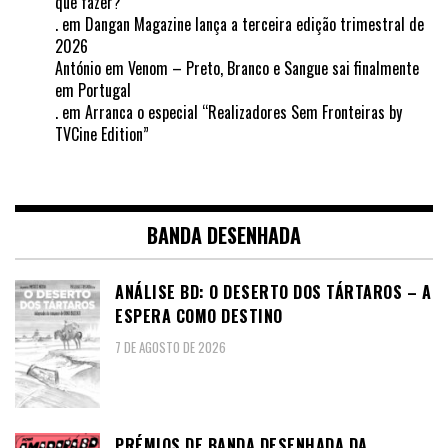
que fazer?
.
em
Dangan Magazine lança a terceira edição trimestral de
2026
António
em
Venom – Preto, Branco e Sangue sai finalmente
em Portugal
.
em
Arranca o especial “Realizadores Sem Fronteiras by
TVCine Edition”
BANDA DESENHADA
ANÁLISE BD: O DESERTO DOS TÁRTAROS – A
ESPERA COMO DESTINO
7 DE AGOSTO DE 2026
PRÉMIOS DE BANDA DESENHADA DA