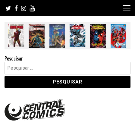
Skip
to
content
Pesquisar
Pesquisar
por: