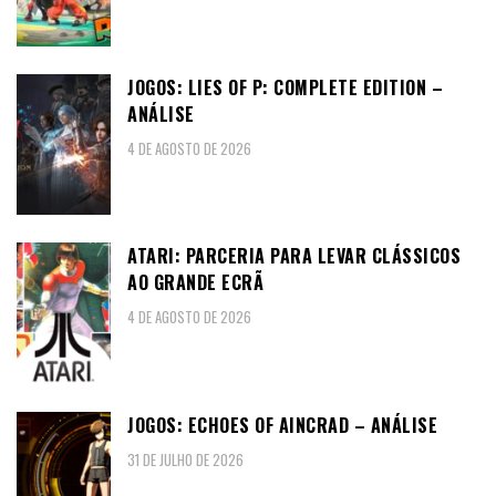
JOGOS: LIES OF P: COMPLETE EDITION –
ANÁLISE
4 DE AGOSTO DE 2026
ATARI: PARCERIA PARA LEVAR CLÁSSICOS
AO GRANDE ECRÃ
4 DE AGOSTO DE 2026
JOGOS: ECHOES OF AINCRAD – ANÁLISE
31 DE JULHO DE 2026