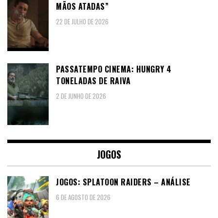
MÃOS ATADAS”
22 DE JULHO DE 2026
PASSATEMPO CINEMA: HUNGRY 4
TONELADAS DE RAIVA
2 DE JUNHO DE 2026
JOGOS
JOGOS: SPLATOON RAIDERS – ANÁLISE
6 DE AGOSTO DE 2026