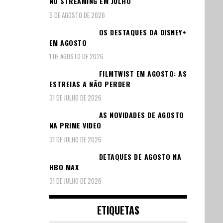
NO STREAMING EM JULHO
5 DE AGOSTO DE 2026
OS DESTAQUES DA DISNEY+
EM AGOSTO
1 DE AGOSTO DE 2026
FILMTWIST EM AGOSTO: AS
ESTREIAS A NÃO PERDER
31 DE JULHO DE 2026
AS NOVIDADES DE AGOSTO
NA PRIME VIDEO
31 DE JULHO DE 2026
DETAQUES DE AGOSTO NA
HBO MAX
31 DE JULHO DE 2026
ETIQUETAS