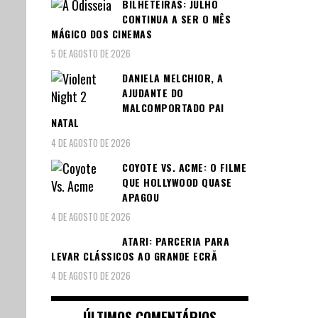
BILHETEIRAS: JULHO
CONTINUA A SER O MÊS
MÁGICO DOS CINEMAS
5 DE AGOSTO DE 2026
DANIELA MELCHIOR, A
AJUDANTE DO
MALCOMPORTADO PAI
NATAL
4 DE AGOSTO DE 2026
COYOTE VS. ACME: O FILME
QUE HOLLYWOOD QUASE
APAGOU
4 DE AGOSTO DE 2026
ATARI: PARCERIA PARA
LEVAR CLÁSSICOS AO GRANDE ECRÃ
4 DE AGOSTO DE 2026
ÚLTIMOS COMENTÁRIOS