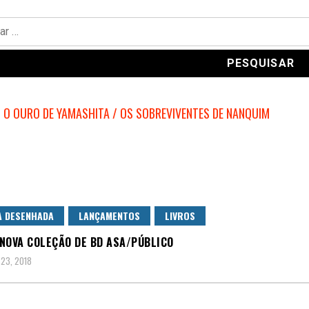
A DESENHADA
LANÇAMENTOS
LIVROS
É NOVA COLEÇÃO DE BD ASA/PÚBLICO
 23, 2018