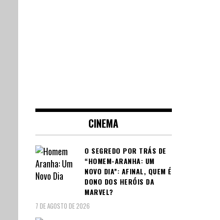
CINEMA
O SEGREDO POR TRÁS DE
“HOMEM-ARANHA: UM
NOVO DIA”: AFINAL, QUEM É
DONO DOS HERÓIS DA
MARVEL?
7 DE AGOSTO DE 2026