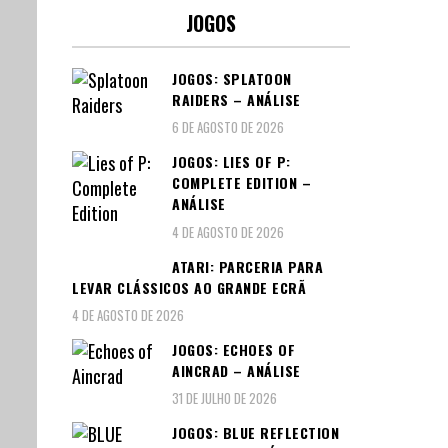
JOGOS
JOGOS: SPLATOON
RAIDERS – ANÁLISE
6 DE AGOSTO DE 2026
JOGOS: LIES OF P:
COMPLETE EDITION –
ANÁLISE
4 DE AGOSTO DE 2026
ATARI: PARCERIA PARA
LEVAR CLÁSSICOS AO GRANDE ECRÃ
4 DE AGOSTO DE 2026
JOGOS: ECHOES OF
AINCRAD – ANÁLISE
31 DE JULHO DE 2026
JOGOS: BLUE REFLECTION