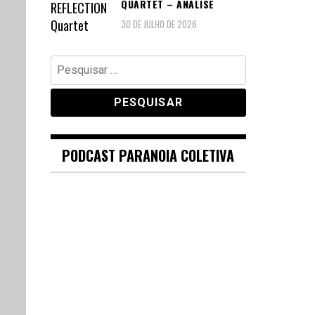
QUARTET – ANÁLISE
30 DE JULHO DE 2026
Pesquisar
por:
PODCAST PARANOIA COLETIVA