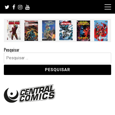
Skip
to
content
Pesquisar
Pesquisar
por: