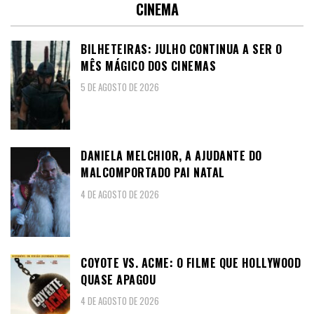
CINEMA
BILHETEIRAS: JULHO CONTINUA A SER O
MÊS MÁGICO DOS CINEMAS
5 DE AGOSTO DE 2026
DANIELA MELCHIOR, A AJUDANTE DO
MALCOMPORTADO PAI NATAL
4 DE AGOSTO DE 2026
COYOTE VS. ACME: O FILME QUE HOLLYWOOD
QUASE APAGOU
4 DE AGOSTO DE 2026