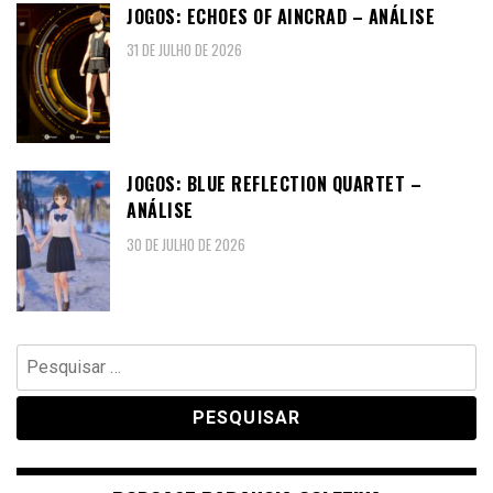
JOGOS: ECHOES OF AINCRAD – ANÁLISE
31 DE JULHO DE 2026
JOGOS: BLUE REFLECTION QUARTET –
ANÁLISE
30 DE JULHO DE 2026
Pesquisar
por: