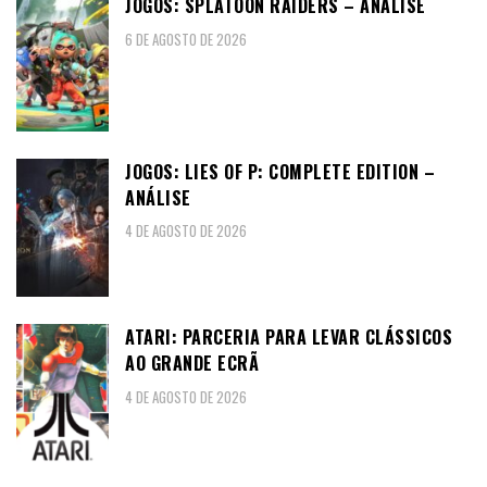
JOGOS: SPLATOON RAIDERS – ANÁLISE
6 DE AGOSTO DE 2026
JOGOS: LIES OF P: COMPLETE EDITION –
ANÁLISE
4 DE AGOSTO DE 2026
ATARI: PARCERIA PARA LEVAR CLÁSSICOS
AO GRANDE ECRÃ
4 DE AGOSTO DE 2026