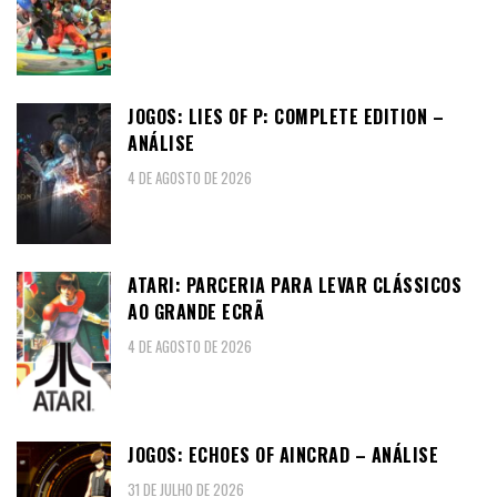
JOGOS: LIES OF P: COMPLETE EDITION –
ANÁLISE
4 DE AGOSTO DE 2026
ATARI: PARCERIA PARA LEVAR CLÁSSICOS
AO GRANDE ECRÃ
4 DE AGOSTO DE 2026
JOGOS: ECHOES OF AINCRAD – ANÁLISE
31 DE JULHO DE 2026