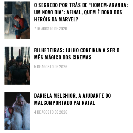
O SEGREDO POR TRÁS DE “HOMEM-ARANHA:
UM NOVO DIA”: AFINAL, QUEM É DONO DOS
HERÓIS DA MARVEL?
7 DE AGOSTO DE 2026
BILHETEIRAS: JULHO CONTINUA A SER O
MÊS MÁGICO DOS CINEMAS
5 DE AGOSTO DE 2026
DANIELA MELCHIOR, A AJUDANTE DO
MALCOMPORTADO PAI NATAL
4 DE AGOSTO DE 2026