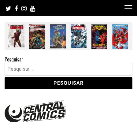
Skip
to
content
Pesquisar
Pesquisar
por: