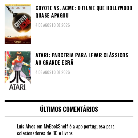
COYOTE VS. ACME: O FILME QUE HOLLYWOOD
QUASE APAGOU
4 DE AGOSTO DE 2026
ATARI: PARCERIA PARA LEVAR CLÁSSICOS
AO GRANDE ECRÃ
4 DE AGOSTO DE 2026
ÚLTIMOS COMENTÁRIOS
Luis Alves
em
MyBookShelf é a app portuguesa para
colecionadores de BD e livros