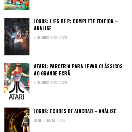
JOGOS: LIES OF P: COMPLETE EDITION –
ANÁLISE
4 DE AGOSTO DE 2026
ATARI: PARCERIA PARA LEVAR CLÁSSICOS
AO GRANDE ECRÃ
4 DE AGOSTO DE 2026
JOGOS: ECHOES OF AINCRAD – ANÁLISE
31 DE JULHO DE 2026