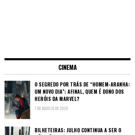
CINEMA
O SEGREDO POR TRÁS DE “HOMEM-ARANHA:
UM NOVO DIA”: AFINAL, QUEM É DONO DOS
HERÓIS DA MARVEL?
7 DE AGOSTO DE 2026
BILHETEIRAS: JULHO CONTINUA A SER O