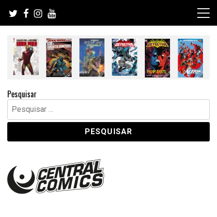
Skip
to
content
Pesquisar
Pesquisar
por: