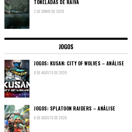
TONELADAS DE RAIVA
2 DE JUNHO DE 2026
JOGOS
JOGOS: KUSAN: CITY OF WOLVES – ANÁLISE
8 DE AGOSTO DE 2026
JOGOS: SPLATOON RAIDERS – ANÁLISE
6 DE AGOSTO DE 2026