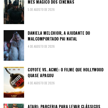
MÊS MÁGICO DOS CINEMAS
5 DE AGOSTO DE 2026
DANIELA MELCHIOR, A AJUDANTE DO
MALCOMPORTADO PAI NATAL
4 DE AGOSTO DE 2026
COYOTE VS. ACME: O FILME QUE HOLLYWOOD
QUASE APAGOU
4 DE AGOSTO DE 2026
ATARI: PARCERIA PARA LEVAR CLÁSSICOS