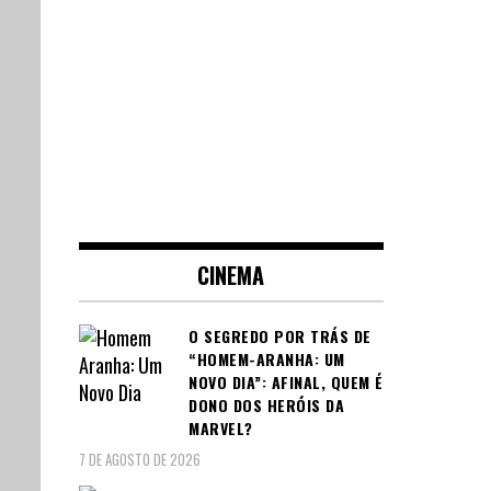
CINEMA
O SEGREDO POR TRÁS DE
“HOMEM-ARANHA: UM
NOVO DIA”: AFINAL, QUEM É
DONO DOS HERÓIS DA
MARVEL?
7 DE AGOSTO DE 2026