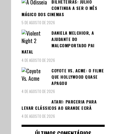
BILHETEIRAS: JULHO
CONTINUA A SER O MÊS
MÁGICO DOS CINEMAS
5 DE AGOSTO DE 2026
DANIELA MELCHIOR, A
AJUDANTE DO
MALCOMPORTADO PAI
NATAL
4 DE AGOSTO DE 2026
COYOTE VS. ACME: O FILME
QUE HOLLYWOOD QUASE
APAGOU
4 DE AGOSTO DE 2026
ATARI: PARCERIA PARA
LEVAR CLÁSSICOS AO GRANDE ECRÃ
4 DE AGOSTO DE 2026
ÚLTIMOS COMENTÁRIOS