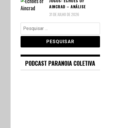
JOGOS: ECHOES OF
AINCRAD – ANÁLISE
31 DE JULHO DE 2026
Pesquisar
por:
PODCAST PARANOIA COLETIVA