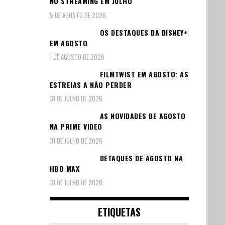
NO STREAMING EM JULHO
5 DE AGOSTO DE 2026
OS DESTAQUES DA DISNEY+
EM AGOSTO
1 DE AGOSTO DE 2026
FILMTWIST EM AGOSTO: AS
ESTREIAS A NÃO PERDER
31 DE JULHO DE 2026
AS NOVIDADES DE AGOSTO
NA PRIME VIDEO
31 DE JULHO DE 2026
DETAQUES DE AGOSTO NA
HBO MAX
31 DE JULHO DE 2026
ETIQUETAS