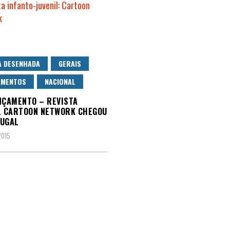
A DESENHADA
GERAIS
AMENTOS
NACIONAL
NÇAMENTO – REVISTA
L CARTOON NETWORK CHEGOU
TUGAL
2015