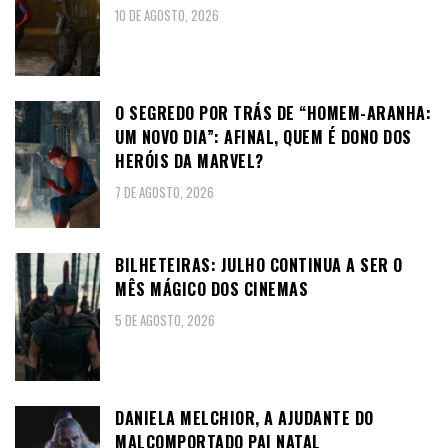
10 DE AGOSTO, 2026
O SEGREDO POR TRÁS DE “HOMEM-ARANHA:
UM NOVO DIA”: AFINAL, QUEM É DONO DOS
HERÓIS DA MARVEL?
7 DE AGOSTO, 2026
BILHETEIRAS: JULHO CONTINUA A SER O
MÊS MÁGICO DOS CINEMAS
5 DE AGOSTO, 2026
DANIELA MELCHIOR, A AJUDANTE DO
MALCOMPORTADO PAI NATAL