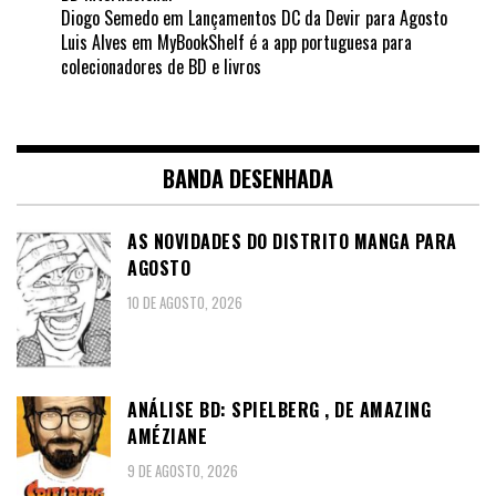
Diogo Semedo
em
Lançamentos DC da Devir para Agosto
Luis Alves
em
MyBookShelf é a app portuguesa para
colecionadores de BD e livros
BANDA DESENHADA
AS NOVIDADES DO DISTRITO MANGA PARA
AGOSTO
10 DE AGOSTO, 2026
ANÁLISE BD: SPIELBERG , DE AMAZING
AMÉZIANE
9 DE AGOSTO, 2026