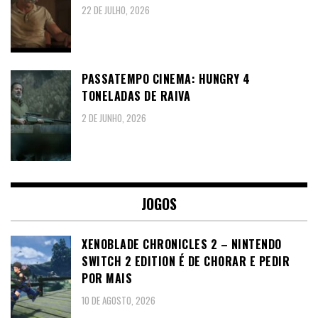
22 DE JULHO, 2026
PASSATEMPO CINEMA: HUNGRY 4
TONELADAS DE RAIVA
2 DE JUNHO, 2026
JOGOS
XENOBLADE CHRONICLES 2 – NINTENDO
SWITCH 2 EDITION É DE CHORAR E PEDIR
POR MAIS
10 DE AGOSTO, 2026