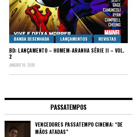
BANDA DESENHADA
LANÇAMENTOS
REVISTAS
BD: LANÇAMENTO – HOMEM-ARANHA SÉRIE II – VOL.
2
JANEIRO 19, 2018
PASSATEMPOS
VENCEDORES PASSATEMPO CINEMA: “DE
MÃOS ATADAS”