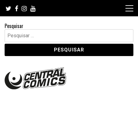
Skip
to
content
Pesquisar
Pesquisar
por: