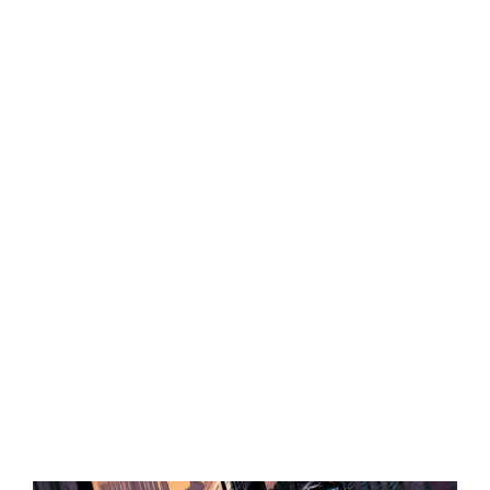
Central Comics
Banda Desenhada, Cinema, Animação, TV, Videojogos