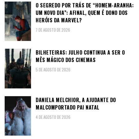
O SEGREDO POR TRÁS DE “HOMEM-ARANHA:
UM NOVO DIA”: AFINAL, QUEM É DONO DOS
HERÓIS DA MARVEL?
7 DE AGOSTO DE 2026
BILHETEIRAS: JULHO CONTINUA A SER O
MÊS MÁGICO DOS CINEMAS
5 DE AGOSTO DE 2026
DANIELA MELCHIOR, A AJUDANTE DO
MALCOMPORTADO PAI NATAL
4 DE AGOSTO DE 2026