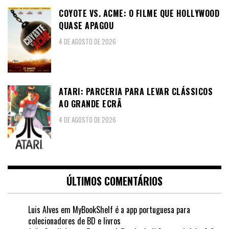
COYOTE VS. ACME: O FILME QUE HOLLYWOOD
QUASE APAGOU
4 DE AGOSTO DE 2026
ATARI: PARCERIA PARA LEVAR CLÁSSICOS
AO GRANDE ECRÃ
4 DE AGOSTO DE 2026
ÚLTIMOS COMENTÁRIOS
Luis Alves
em
MyBookShelf é a app portuguesa para
colecionadores de BD e livros