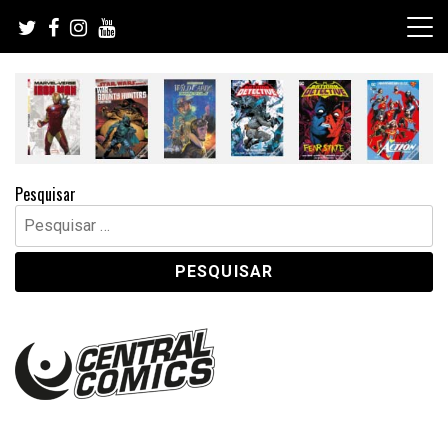
Skip
to
content
Pesquisar
Pesquisar
por: