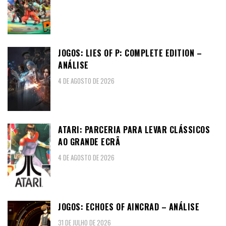
JOGOS: LIES OF P: COMPLETE EDITION –
ANÁLISE
4 DE AGOSTO DE 2026
ATARI: PARCERIA PARA LEVAR CLÁSSICOS
AO GRANDE ECRÃ
4 DE AGOSTO DE 2026
JOGOS: ECHOES OF AINCRAD – ANÁLISE
31 DE JULHO DE 2026