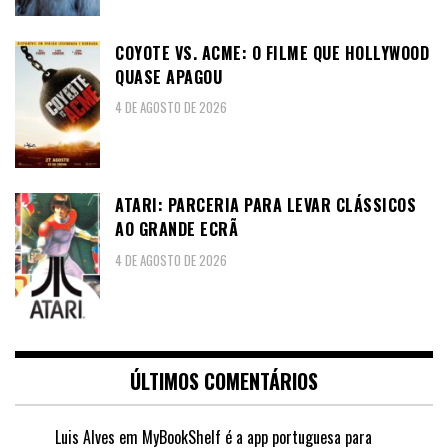
COYOTE VS. ACME: O FILME QUE HOLLYWOOD
QUASE APAGOU
4 DE AGOSTO DE 2026
ATARI: PARCERIA PARA LEVAR CLÁSSICOS
AO GRANDE ECRÃ
4 DE AGOSTO DE 2026
ÚLTIMOS COMENTÁRIOS
Luis Alves
em
MyBookShelf é a app portuguesa para