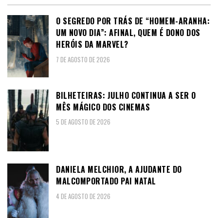
O SEGREDO POR TRÁS DE “HOMEM-ARANHA:
UM NOVO DIA”: AFINAL, QUEM É DONO DOS
HERÓIS DA MARVEL?
7 DE AGOSTO DE 2026
BILHETEIRAS: JULHO CONTINUA A SER O
MÊS MÁGICO DOS CINEMAS
5 DE AGOSTO DE 2026
DANIELA MELCHIOR, A AJUDANTE DO
MALCOMPORTADO PAI NATAL
4 DE AGOSTO DE 2026