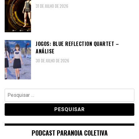
31 DE JULHO DE 2026
JOGOS: BLUE REFLECTION QUARTET –
ANÁLISE
30 DE JULHO DE 2026
Pesquisar
por:
PODCAST PARANOIA COLETIVA