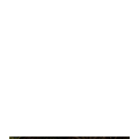
Central Comics
Banda Desenhada, Cinema, Animação, TV, Videojogos