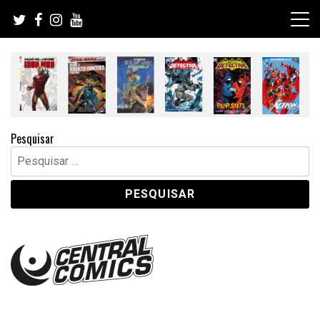
Skip
to
content
Pesquisar
Pesquisar
por: