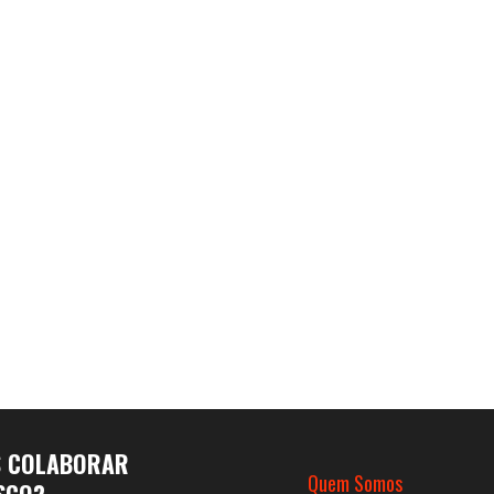
S COLABORAR
Quem Somos