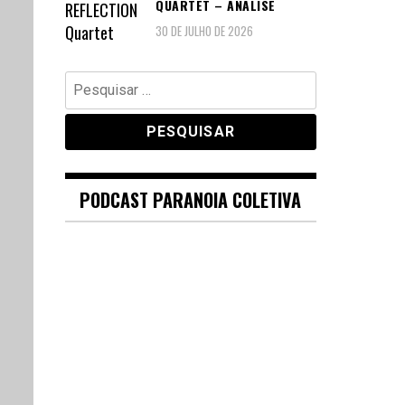
QUARTET – ANÁLISE
30 DE JULHO DE 2026
Pesquisar
por:
PODCAST PARANOIA COLETIVA