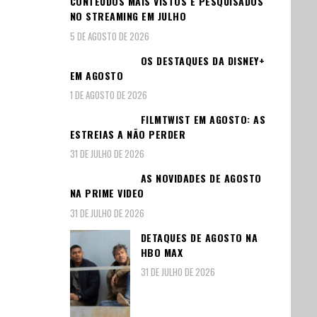
CONTEÚDOS MAIS VISTOS E PESQUISADOS
NO STREAMING EM JULHO
5 DE AGOSTO DE 2026
OS DESTAQUES DA DISNEY+
EM AGOSTO
1 DE AGOSTO DE 2026
FILMTWIST EM AGOSTO: AS
ESTREIAS A NÃO PERDER
31 DE JULHO DE 2026
AS NOVIDADES DE AGOSTO
NA PRIME VIDEO
31 DE JULHO DE 2026
DETAQUES DE AGOSTO NA
HBO MAX
31 DE JULHO DE 2026