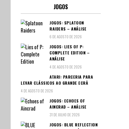
JOGOS
JOGOS: SPLATOON
RAIDERS – ANÁLISE
6 DE AGOSTO DE 2026
JOGOS: LIES OF P:
COMPLETE EDITION –
ANÁLISE
4 DE AGOSTO DE 2026
ATARI: PARCERIA PARA
LEVAR CLÁSSICOS AO GRANDE ECRÃ
4 DE AGOSTO DE 2026
JOGOS: ECHOES OF
AINCRAD – ANÁLISE
31 DE JULHO DE 2026
JOGOS: BLUE REFLECTION