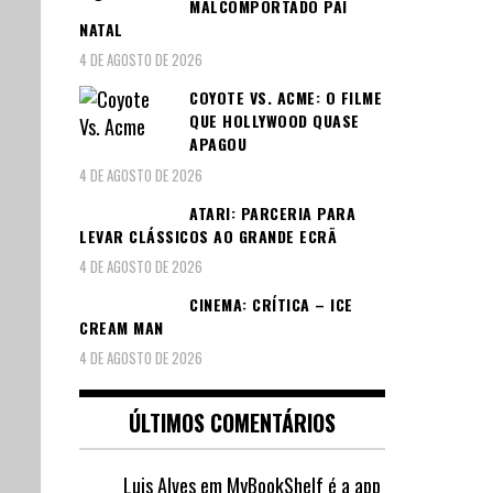
MALCOMPORTADO PAI
NATAL
4 DE AGOSTO DE 2026
COYOTE VS. ACME: O FILME
QUE HOLLYWOOD QUASE
APAGOU
4 DE AGOSTO DE 2026
ATARI: PARCERIA PARA
LEVAR CLÁSSICOS AO GRANDE ECRÃ
4 DE AGOSTO DE 2026
CINEMA: CRÍTICA – ICE
CREAM MAN
4 DE AGOSTO DE 2026
ÚLTIMOS COMENTÁRIOS
Luis Alves
em
MyBookShelf é a app