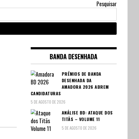
Pesquisar
BANDA DESENHADA
PRÉMIOS DE BANDA
DESENHADA DA
AMADORA 2026 ABREM
CANDIDATURAS
5 DE AGOSTO DE 2026
ANÁLISE BD: ATAQUE DOS
TITÃS – VOLUME 11
5 DE AGOSTO DE 2026