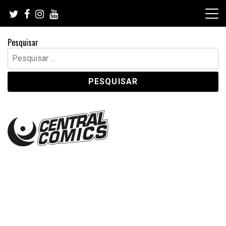
Skip
to
content
Pesquisar
Pesquisar
por: