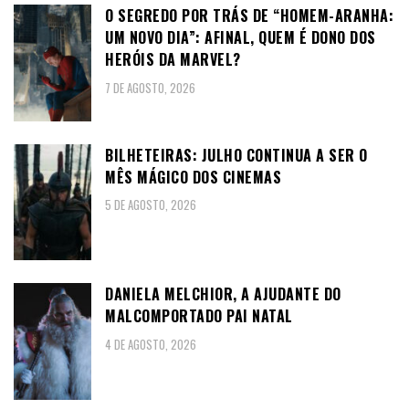
O SEGREDO POR TRÁS DE “HOMEM-ARANHA:
UM NOVO DIA”: AFINAL, QUEM É DONO DOS
HERÓIS DA MARVEL?
7 DE AGOSTO, 2026
BILHETEIRAS: JULHO CONTINUA A SER O
MÊS MÁGICO DOS CINEMAS
5 DE AGOSTO, 2026
DANIELA MELCHIOR, A AJUDANTE DO
MALCOMPORTADO PAI NATAL
4 DE AGOSTO, 2026