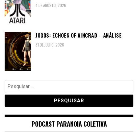
4 DE AGOSTO, 2026
JOGOS: ECHOES OF AINCRAD – ANÁLISE
31 DE JULHO, 2026
Pesquisar
por:
PODCAST PARANOIA COLETIVA