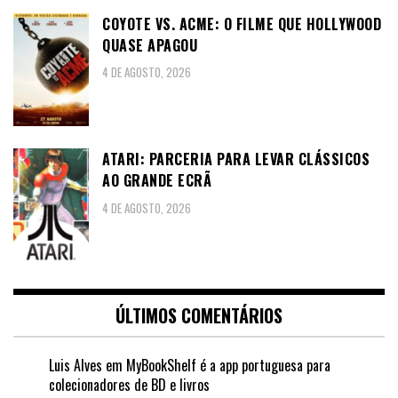
COYOTE VS. ACME: O FILME QUE HOLLYWOOD
QUASE APAGOU
4 DE AGOSTO, 2026
ATARI: PARCERIA PARA LEVAR CLÁSSICOS
AO GRANDE ECRÃ
4 DE AGOSTO, 2026
ÚLTIMOS COMENTÁRIOS
Luis Alves
em
MyBookShelf é a app portuguesa para
colecionadores de BD e livros