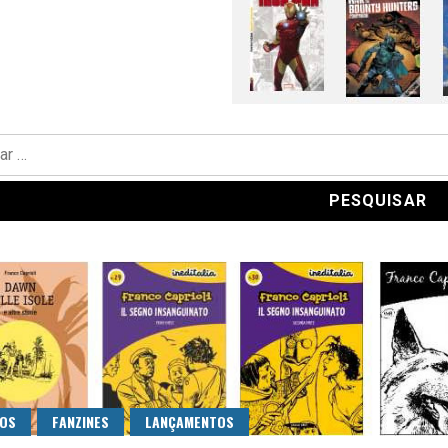
TOS
FANZINES
LANÇAMENTOS