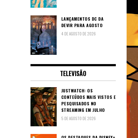
LANÇAMENTOS DC DA
DEVIR PARA AGOSTO
4 DE AGOSTO DE 2026
TELEVISÃO
JUSTWATCH: OS
CONTEÚDOS MAIS VISTOS E
PESQUISADOS NO
STREAMING EM JULHO
5 DE AGOSTO DE 2026
OS DESTAQUES DA DISNEY+