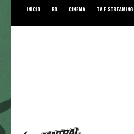
Skip
INÍCIO
BD
CINEMA
TV E STREAMING
to
content