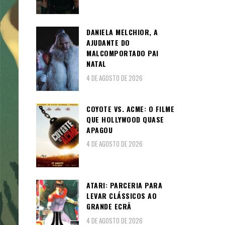
DANIELA MELCHIOR, A
AJUDANTE DO
MALCOMPORTADO PAI
NATAL
4 DE AGOSTO DE 2026
COYOTE VS. ACME: O FILME
QUE HOLLYWOOD QUASE
APAGOU
4 DE AGOSTO DE 2026
ATARI: PARCERIA PARA
LEVAR CLÁSSICOS AO
GRANDE ECRÃ
4 DE AGOSTO DE 2026