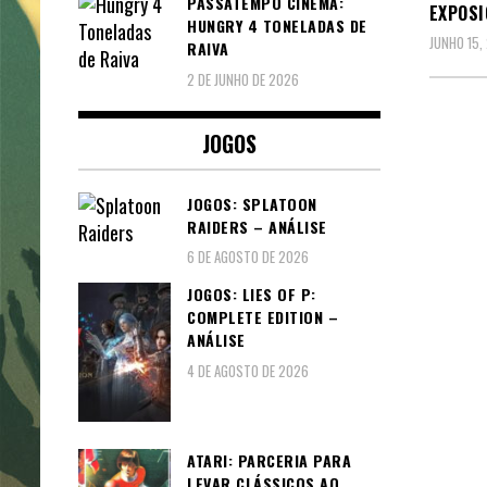
PASSATEMPO CINEMA:
EXPOSI
HUNGRY 4 TONELADAS DE
JUNHO 15,
RAIVA
2 DE JUNHO DE 2026
JOGOS
JOGOS: SPLATOON
RAIDERS – ANÁLISE
6 DE AGOSTO DE 2026
JOGOS: LIES OF P:
COMPLETE EDITION –
ANÁLISE
4 DE AGOSTO DE 2026
ATARI: PARCERIA PARA
LEVAR CLÁSSICOS AO