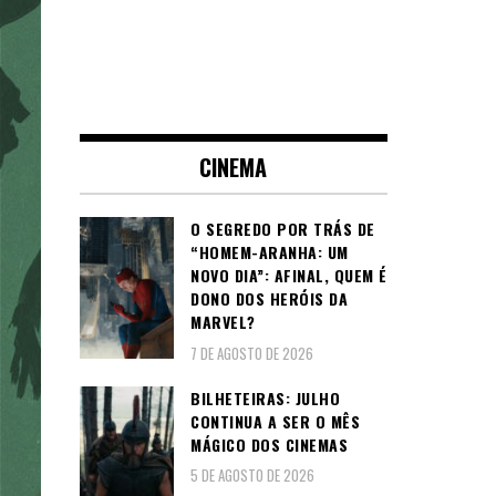
CINEMA
O SEGREDO POR TRÁS DE
“HOMEM-ARANHA: UM
NOVO DIA”: AFINAL, QUEM É
DONO DOS HERÓIS DA
MARVEL?
7 DE AGOSTO DE 2026
BILHETEIRAS: JULHO
CONTINUA A SER O MÊS
MÁGICO DOS CINEMAS
5 DE AGOSTO DE 2026