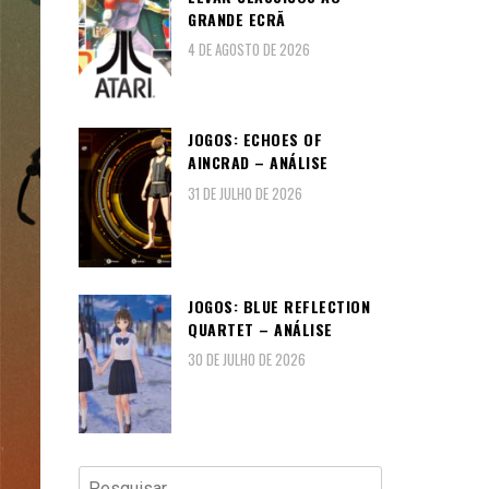
GRANDE ECRÃ
4 DE AGOSTO DE 2026
JOGOS: ECHOES OF
AINCRAD – ANÁLISE
31 DE JULHO DE 2026
JOGOS: BLUE REFLECTION
QUARTET – ANÁLISE
30 DE JULHO DE 2026
Pesquisar