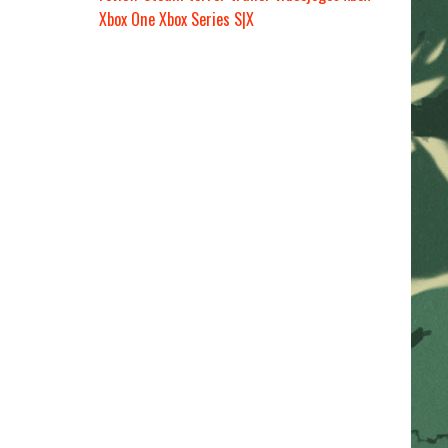
Xbox One
Xbox Series S|X