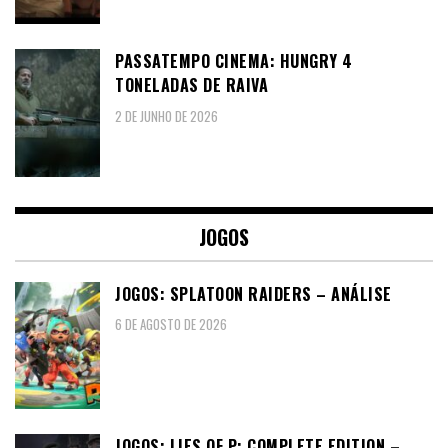
PASSATEMPO CINEMA: HUNGRY 4
TONELADAS DE RAIVA
2 DE JUNHO DE 2026
JOGOS
JOGOS: SPLATOON RAIDERS – ANÁLISE
6 DE AGOSTO DE 2026
JOGOS: LIES OF P: COMPLETE EDITION –