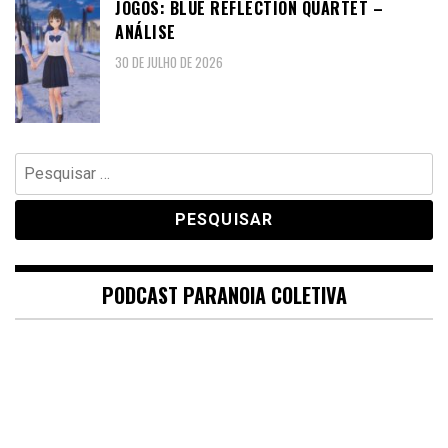
JOGOS: BLUE REFLECTION QUARTET –
ANÁLISE
30 DE JULHO DE 2026
Pesquisar
por:
PODCAST PARANOIA COLETIVA