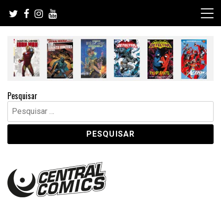
Skip
to
content
Pesquisar
Pesquisar
por: