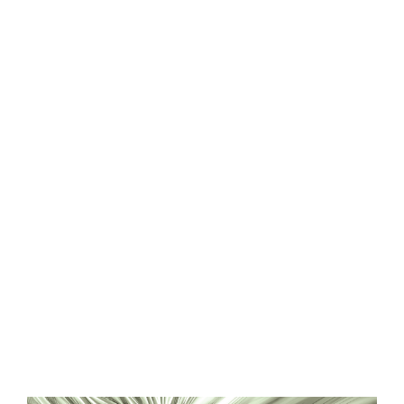
Central Comics
Banda Desenhada, Cinema, Animação, TV, Videojogos