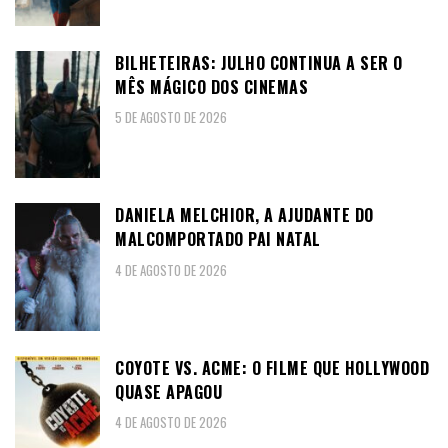
BILHETEIRAS: JULHO CONTINUA A SER O
MÊS MÁGICO DOS CINEMAS
5 DE AGOSTO DE 2026
DANIELA MELCHIOR, A AJUDANTE DO
MALCOMPORTADO PAI NATAL
4 DE AGOSTO DE 2026
COYOTE VS. ACME: O FILME QUE HOLLYWOOD
QUASE APAGOU
4 DE AGOSTO DE 2026