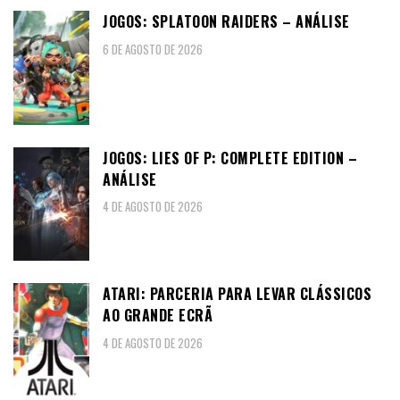
JOGOS: SPLATOON RAIDERS – ANÁLISE
6 DE AGOSTO DE 2026
JOGOS: LIES OF P: COMPLETE EDITION –
ANÁLISE
4 DE AGOSTO DE 2026
ATARI: PARCERIA PARA LEVAR CLÁSSICOS
AO GRANDE ECRÃ
4 DE AGOSTO DE 2026