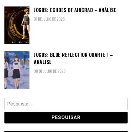
JOGOS: ECHOES OF AINCRAD – ANÁLISE
31 DE JULHO DE 2026
JOGOS: BLUE REFLECTION QUARTET –
ANÁLISE
30 DE JULHO DE 2026
Pesquisar
por: