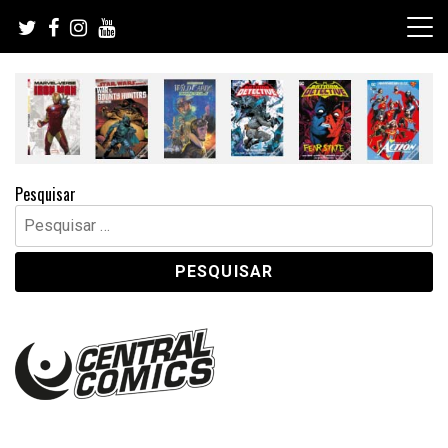
Skip
to
content
Pesquisar
Pesquisar
por: