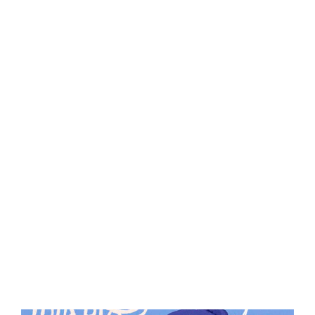
Central Comics
Banda Desenhada, Cinema, Animação, TV, Videojogos