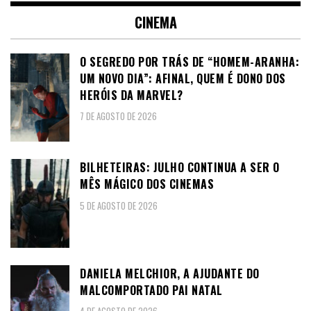
CINEMA
O SEGREDO POR TRÁS DE “HOMEM-ARANHA:
UM NOVO DIA”: AFINAL, QUEM É DONO DOS
HERÓIS DA MARVEL?
7 DE AGOSTO DE 2026
BILHETEIRAS: JULHO CONTINUA A SER O
MÊS MÁGICO DOS CINEMAS
5 DE AGOSTO DE 2026
DANIELA MELCHIOR, A AJUDANTE DO
MALCOMPORTADO PAI NATAL