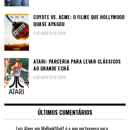
COYOTE VS. ACME: O FILME QUE HOLLYWOOD
QUASE APAGOU
4 DE AGOSTO DE 2026
ATARI: PARCERIA PARA LEVAR CLÁSSICOS
AO GRANDE ECRÃ
4 DE AGOSTO DE 2026
ÚLTIMOS COMENTÁRIOS
Luis Alves
em
MyBookShelf é a app portuguesa para