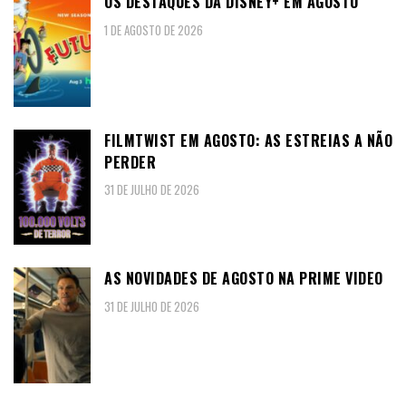
OS DESTAQUES DA DISNEY+ EM AGOSTO
1 DE AGOSTO DE 2026
FILMTWIST EM AGOSTO: AS ESTREIAS A NÃO
PERDER
31 DE JULHO DE 2026
AS NOVIDADES DE AGOSTO NA PRIME VIDEO
31 DE JULHO DE 2026