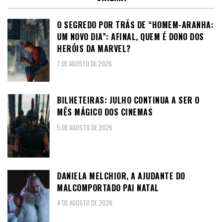
O SEGREDO POR TRÁS DE “HOMEM-ARANHA:
UM NOVO DIA”: AFINAL, QUEM É DONO DOS
HERÓIS DA MARVEL?
7 DE AGOSTO DE 2026
BILHETEIRAS: JULHO CONTINUA A SER O
MÊS MÁGICO DOS CINEMAS
5 DE AGOSTO DE 2026
DANIELA MELCHIOR, A AJUDANTE DO
MALCOMPORTADO PAI NATAL
4 DE AGOSTO DE 2026