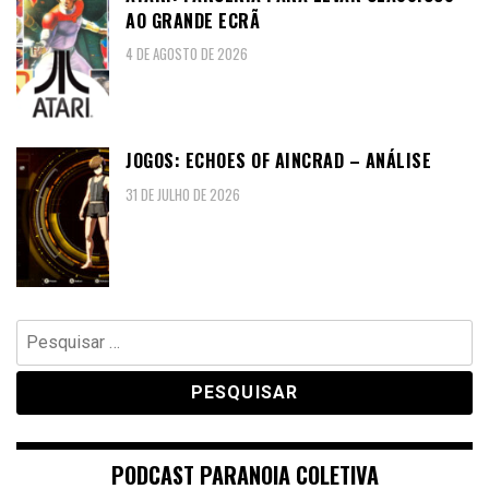
AO GRANDE ECRÃ
4 DE AGOSTO DE 2026
JOGOS: ECHOES OF AINCRAD – ANÁLISE
31 DE JULHO DE 2026
Pesquisar
por:
PODCAST PARANOIA COLETIVA