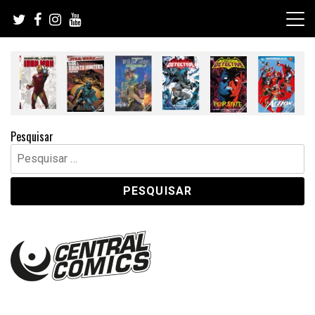
Skip
to
content
Pesquisar
Pesquisar
por: