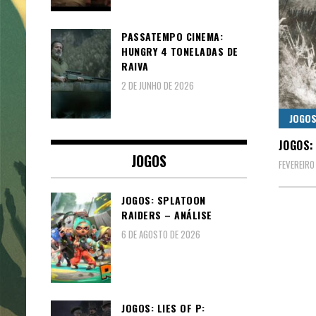
PASSATEMPO CINEMA:
HUNGRY 4 TONELADAS DE
RAIVA
2 DE JUNHO DE 2026
JOGO
JOGOS:
JOGOS
FEVEREIRO
JOGOS: SPLATOON
RAIDERS – ANÁLISE
6 DE AGOSTO DE 2026
JOGOS: LIES OF P: