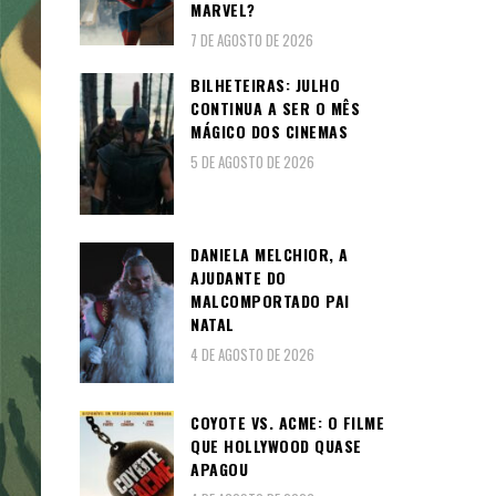
MARVEL?
7 DE AGOSTO DE 2026
BILHETEIRAS: JULHO
CONTINUA A SER O MÊS
MÁGICO DOS CINEMAS
5 DE AGOSTO DE 2026
DANIELA MELCHIOR, A
AJUDANTE DO
MALCOMPORTADO PAI
NATAL
4 DE AGOSTO DE 2026
COYOTE VS. ACME: O FILME
QUE HOLLYWOOD QUASE
APAGOU