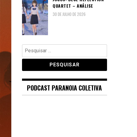
QUARTET – ANÁLISE
30 DE JULHO DE 2026
Pesquisar
por:
PODCAST PARANOIA COLETIVA