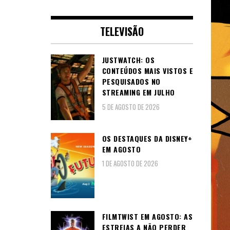
TELEVISÃO
JUSTWATCH: OS
CONTEÚDOS MAIS VISTOS E
PESQUISADOS NO
STREAMING EM JULHO
5 DE AGOSTO DE 2026
OS DESTAQUES DA DISNEY+
EM AGOSTO
1 DE AGOSTO DE 2026
FILMTWIST EM AGOSTO: AS
ESTREIAS A NÃO PERDER