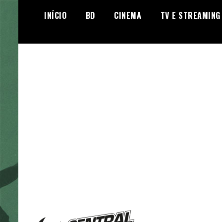
Skip
INÍCIO
BD
CINEMA
TV E STREAMING
to
content