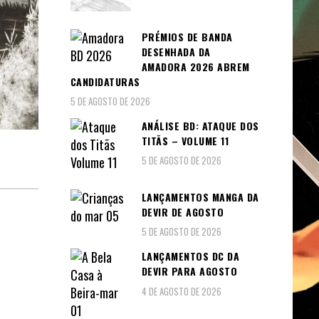
PRÉMIOS DE BANDA
DESENHADA DA
AMADORA 2026 ABREM
CANDIDATURAS
5 DE AGOSTO DE 2026
ANÁLISE BD: ATAQUE DOS
TITÃS – VOLUME 11
5 DE AGOSTO DE 2026
LANÇAMENTOS MANGA DA
DEVIR DE AGOSTO
5 DE AGOSTO DE 2026
LANÇAMENTOS DC DA
DEVIR PARA AGOSTO
4 DE AGOSTO DE 2026