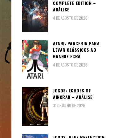
COMPLETE EDITION –
ANÁLISE
4 DE AGOSTO DE 2026
ATARI: PARCERIA PARA
LEVAR CLÁSSICOS AO
GRANDE ECRÃ
4 DE AGOSTO DE 2026
JOGOS: ECHOES OF
AINCRAD – ANÁLISE
31 DE JULHO DE 2026
JOGOS: BLUE REFLECTION