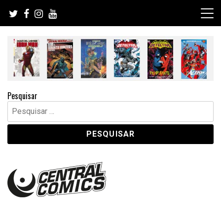
Skip
to
content
Pesquisar
Pesquisar
por: