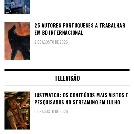
25 AUTORES PORTUGUESES A TRABALHAR
EM BD INTERNACIONAL
2 DE AGOSTO DE 2026
TELEVISÃO
JUSTWATCH: OS CONTEÚDOS MAIS VISTOS E
PESQUISADOS NO STREAMING EM JULHO
5 DE AGOSTO DE 2026