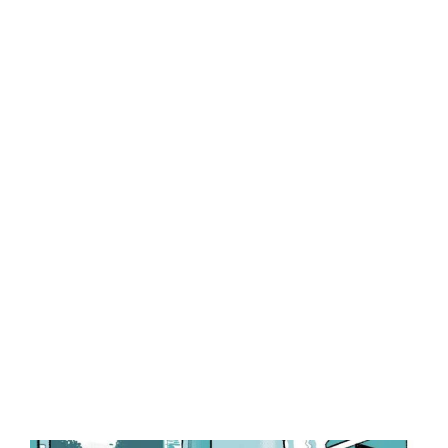
Central Comics
Banda Desenhada, Cinema, Animação, TV, Videojogos