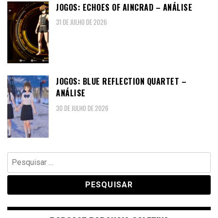
JOGOS: ECHOES OF AINCRAD – ANÁLISE
31 DE JULHO DE 2026
JOGOS: BLUE REFLECTION QUARTET –
ANÁLISE
30 DE JULHO DE 2026
Pesquisar
por: