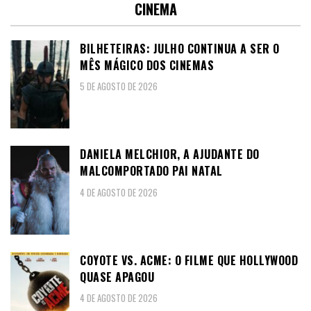
CINEMA
BILHETEIRAS: JULHO CONTINUA A SER O
MÊS MÁGICO DOS CINEMAS
5 DE AGOSTO DE 2026
DANIELA MELCHIOR, A AJUDANTE DO
MALCOMPORTADO PAI NATAL
4 DE AGOSTO DE 2026
COYOTE VS. ACME: O FILME QUE HOLLYWOOD
QUASE APAGOU
4 DE AGOSTO DE 2026