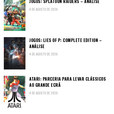
JOGOS: SPLATOON RAIDERS – ANÁLISE
6 DE AGOSTO DE 2026
JOGOS: LIES OF P: COMPLETE EDITION –
ANÁLISE
4 DE AGOSTO DE 2026
ATARI: PARCERIA PARA LEVAR CLÁSSICOS
AO GRANDE ECRÃ
4 DE AGOSTO DE 2026