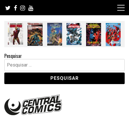
Skip
to
content
Pesquisar
Pesquisar
por: