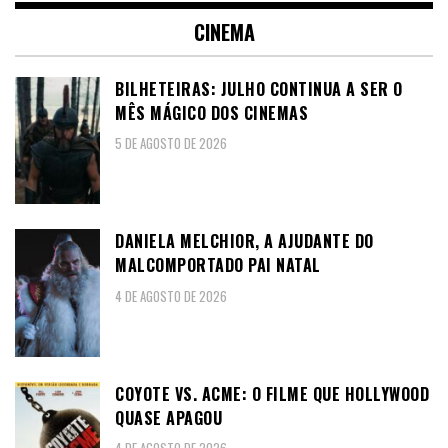
CINEMA
BILHETEIRAS: JULHO CONTINUA A SER O
MÊS MÁGICO DOS CINEMAS
5 DE AGOSTO DE 2026
DANIELA MELCHIOR, A AJUDANTE DO
MALCOMPORTADO PAI NATAL
4 DE AGOSTO DE 2026
COYOTE VS. ACME: O FILME QUE HOLLYWOOD
QUASE APAGOU