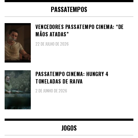
PASSATEMPOS
VENCEDORES PASSATEMPO CINEMA: “DE
MÃOS ATADAS”
22 DE JULHO DE 2026
PASSATEMPO CINEMA: HUNGRY 4
TONELADAS DE RAIVA
2 DE JUNHO DE 2026
JOGOS