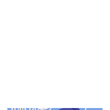
Central Comics
Banda Desenhada, Cinema, Animação, TV, Videojogos