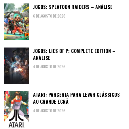
JOGOS: SPLATOON RAIDERS – ANÁLISE
6 DE AGOSTO DE 2026
JOGOS: LIES OF P: COMPLETE EDITION –
ANÁLISE
4 DE AGOSTO DE 2026
ATARI: PARCERIA PARA LEVAR CLÁSSICOS
AO GRANDE ECRÃ
4 DE AGOSTO DE 2026