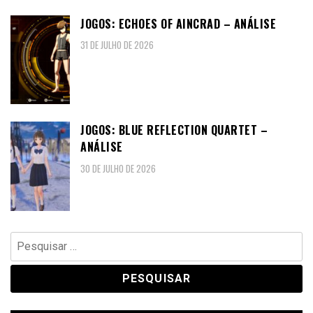
JOGOS: ECHOES OF AINCRAD – ANÁLISE
31 DE JULHO DE 2026
JOGOS: BLUE REFLECTION QUARTET –
ANÁLISE
30 DE JULHO DE 2026
Pesquisar
por: